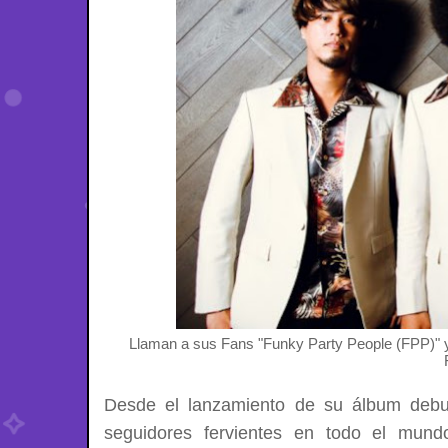
Llaman a sus Fans "Funky Party People (FPP)" y e
Desde el lanzamiento de su álbum deb
seguidores fervientes en todo el mund