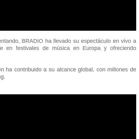
ntando, BRADIO ha llevado su espectáculo en vivo a
ose en festivales de música en Europa y ofreciendo
n ha contribuido a su alcance global, con millones de
ng.