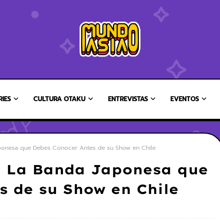
RIES
CULTURA OTAKU
ENTREVISTAS
EVENTOS
ponesa que Debes Conocer Antes de su Show en Chile
: La Banda Japonesa que
s de su Show en Chile