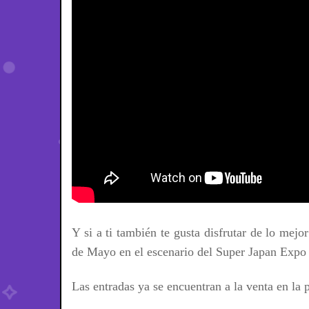
Y si a ti también te gusta disfrutar de lo me
de Mayo en el escenario del Super Japan Expo 
Las entradas ya se encuentran a la venta en la