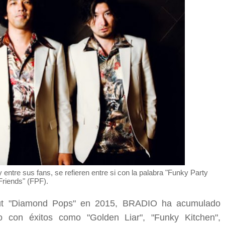
ntre sus fans, se refieren entre si con la palabra "Funky Party
Friends" (FPF).
ut "Diamond Pops" en 2015, BRADIO ha acumulado
o con éxitos como "Golden Liar", "Funky Kitchen",