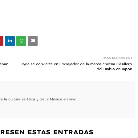
MÁS RECIENTES
Japan
Hyde se convierte en Embajador de la marca chilena Casillero
del Diablo en Japón
 la cultura asiática y de la Música en vivo.
ERESEN ESTAS ENTRADAS