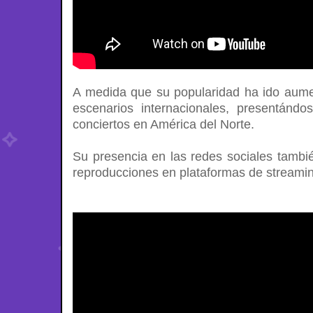
A medida que su popularidad ha ido aume
escenarios internacionales, presentánd
conciertos en América del Norte.
Su presencia en las redes sociales tambié
reproducciones en plataformas de streami