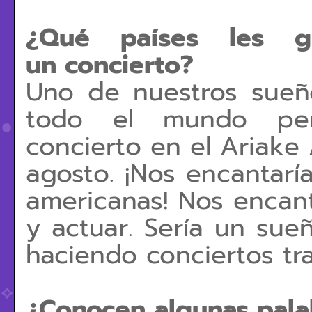
¿Qué países les gu
un
concierto?
Uno de nuestros sueñ
todo el mundo per
concierto en el Ariake
agosto. ¡Nos encantarí
americanas! Nos encant
y actuar. Sería un sue
haciendo
conciertos tr
¿Conocen algunas pal