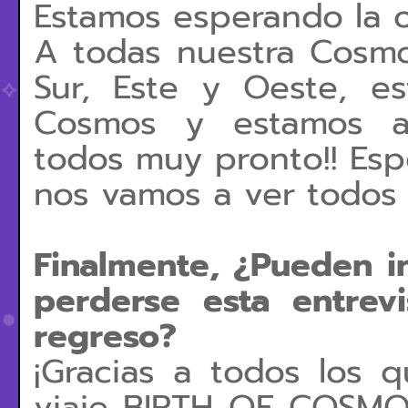
Estamos esperando la
A todas nuestra Cosmo
Sur, Este y Oeste, e
Cosmos y estamos an
todos muy pronto!! Es
nos vamos a ver todos 
Finalmente, ¿Pueden in
perderse esta entrev
regreso?
¡Gracias a todos los 
viaje BIRTH OF COSMO