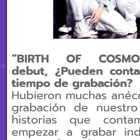
“BIRTH OF COSM
debut,
¿Pueden conta
tiempo de grabación?
Hubieron muchas anécd
grabación de nuestr
historias que
conta
empezar a grabar
in