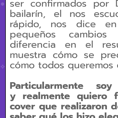
ser confirmados por 
bailarín, el nos es
rápido, nos dice e
pequeños cambios
diferencia en el res
muestra cómo se pre
cómo todos queremos e
Particularmente
y
realmente quiero fe
cover que realizaron d
saber qué los hizo eleg