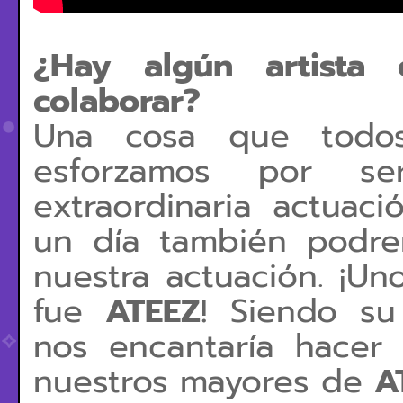
¿Hay algún artist
colaborar?
Una cosa que todo
esforzamos por 
extraordinaria actua
un día también podr
nuestra actuación. ¡Un
fue
ATEEZ
! Siendo su
nos
encantaría hacer 
nuestros
mayores de
A