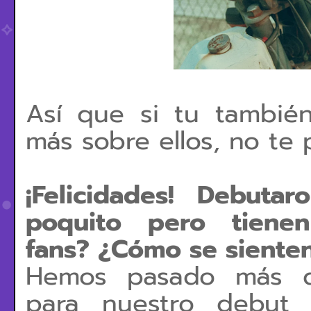
Así que si tu tambié
más sobre ellos, no te 
¡Felicidades! Debuta
poquito pero tiene
fans?
¿Cómo se sienten
Hemos pasado más d
para
nuestro debut