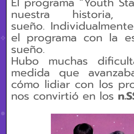
El programa “Youth Sta
nuestra historia,
sueño.
Individualment
el
programa con la es
sueño.
Hubo muchas dificul
medida que avanzaba
cómo lidiar con los pr
nos convirtió en los
n.S