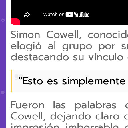
Simon Cowell, conocid
elogió al grupo por s
destacando su vínculo 
"Esto es simplemente 
Fueron las palabras 
Cowell, dejando claro
impresión imborrable e