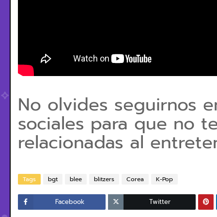
No olvides seguirnos e
sociales para que no te
relacionadas al entrete
Tags
bgt
blee
blitzers
Corea
K-Pop
Facebook
Twitter