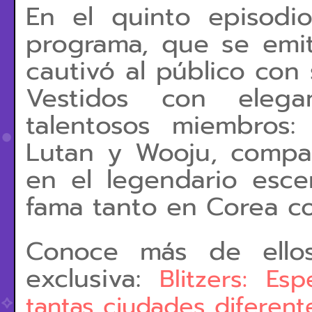
En el quinto episodi
programa, que se emit
cautivó al público con 
Vestidos con elegan
talentosos miembros: 
Lutan y Wooju, compa
en el legendario esc
fama tanto en Corea co
Conoce más de ellos
exclusiva:
Blitzers: Es
tantas ciudades diferent