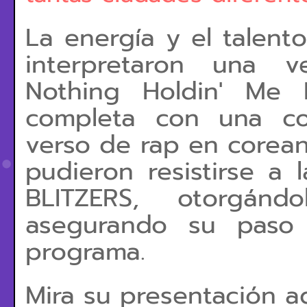
La energía y el talent
interpretaron una v
Nothing Holdin' Me
completa con una co
verso de rap en coreano
pudieron resistirse a 
BLITZERS, otorgán
asegurando su paso 
programa.
Mira su presentación aq