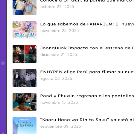
octubre 22, 2025
Lo que sabemos de FANARIUM: El nuevo
noviembre 25, 2025
JoongDunk impacta con el estreno de 
diciembre 21, 2025
ENHYPEN elige Perú para filmar su nue
agosto 03, 2026
Pond y Phuwin regresan a las pantallas
noviembre 15, 2025
“Kaoru Hana wa Rin to Saku” ya está di
septiembre 09, 2025