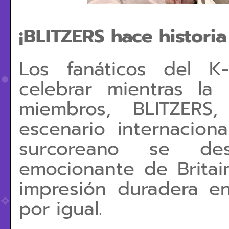
¡BLITZERS hace historia 
Los fanáticos del K
celebrar mientras l
miembros, BLITZER
escenario internacion
surcoreano se de
emocionante de Britai
impresión duradera en
por igual.