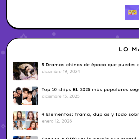
LO M
5 Dramas chinos de época que puedes d
diciembre 19, 2024
Top 10 ships BL 2025 más populares seg
diciembre 15, 2025
4 Elementos: trama, duplas y todo sobr
enero 12, 2026
Conoce a OffGun: la pareja que marcó u