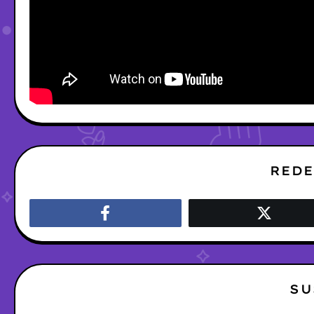
REDE
SU