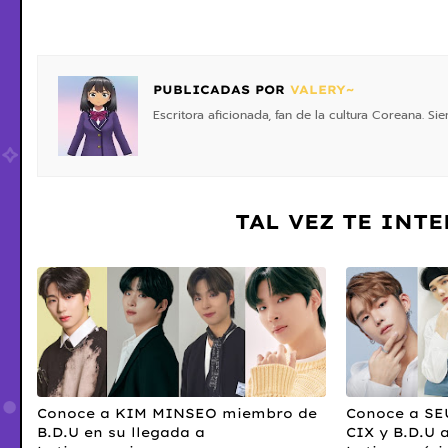
PUBLICADAS POR
VALERY~
Escritora aficionada, fan de la cultura Coreana. S
TAL VEZ TE INT
Conoce a KIM MINSEO miembro de
Conoce a S
B.D.U en su llegada a
CIX y B.D.U 