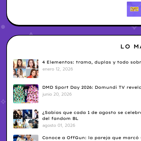
LO M
4 Elementos: trama, duplas y todo sobr
enero 12, 2026
DMD Sport Day 2026: Domundi TV revela
junio 20, 2026
¿Sabías que cada 1 de agosto se celebr
del fandom BL
agosto 01, 2026
Conoce a OffGun: la pareja que marcó u