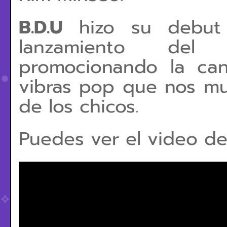
B.D.U
hizo su debut
lanzamiento del 
promocionando la ca
vibras pop que nos mu
de los chicos.
Puedes ver el video d