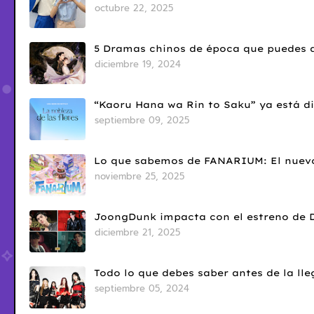
octubre 22, 2025
5 Dramas chinos de época que puedes d
diciembre 19, 2024
“Kaoru Hana wa Rin to Saku” ya está di
septiembre 09, 2025
Lo que sabemos de FANARIUM: El nuevo
noviembre 25, 2025
JoongDunk impacta con el estreno de 
diciembre 21, 2025
Todo lo que debes saber antes de la l
septiembre 05, 2024