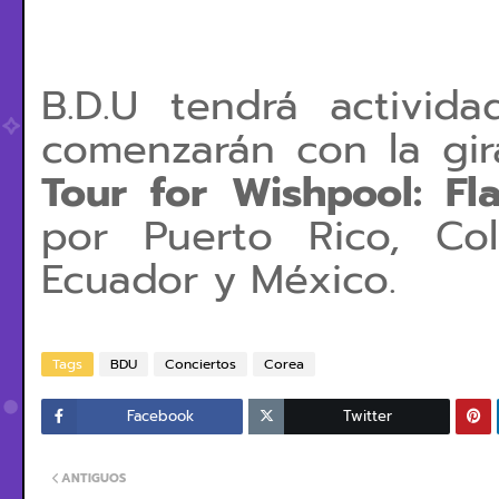
B.D.U tendrá activi
comenzarán con la gi
Tour for Wishpool: F
por
Puerto Rico, Col
Ecuador y México.
Tags
BDU
Conciertos
Corea
Facebook
Twitter
ANTIGUOS