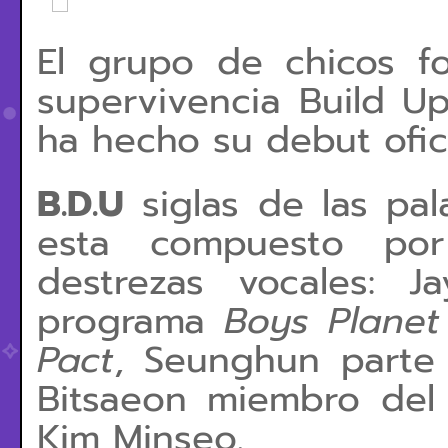
El grupo de chicos 
supervivencia Build Up
ha hecho su debut ofic
B.D.U
siglas de las pa
esta compuesto po
destrezas vocales: J
programa
Boys Planet
Pact
, Seunghun parte
Bitsaeon miembro del 
Kim Minseo.