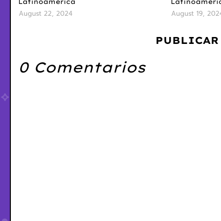
Latinoamerica
Latinoaméri
August 22, 2024
August 19, 202
PUBLICAR
0 Comentarios