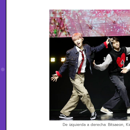
De izquierda a derecha: Bitsaeon, K