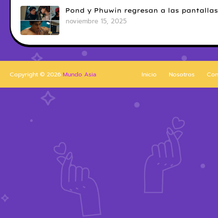
Pond y Phuwin regresan a las pantallas
noviembre 15, 2025
Copyright ©
2026
Mundo Asia
Inicio
Nosotros
Con