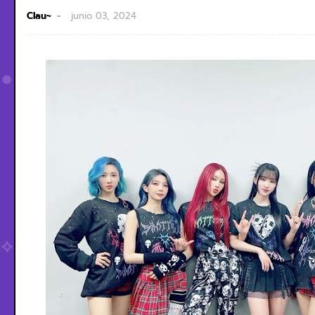
Clau~
junio 03, 2024