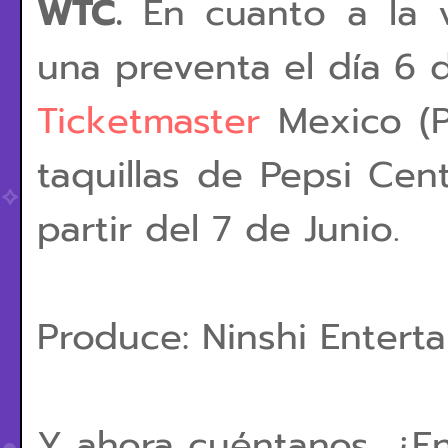
WTC.
En cuanto a la v
una preventa el día 6 d
Ticketmaster
Mexico (Pr
taquillas de Pepsi Cen
partir del 7 de Junio.
Produce: Ninshi Enter
Y ahora cuéntanos, ¿En