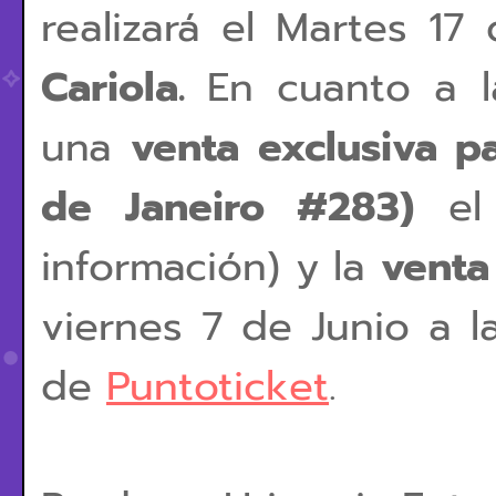
realizará el Martes 17
Cariola.
En cuanto a l
una
venta exclusiva p
de Janeiro #283)
el 
información) y la
venta
viernes 7 de Junio a l
de
Puntoticket
.