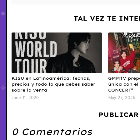
TAL VEZ TE INT
KISU en Latinoamérica: fechas,
GMMTV prepa
precios y todo lo que debes saber
única con e
sobre la venta
CONCERT”
June 11, 2026
May 27, 2026
PUBLICAR
0 Comentarios