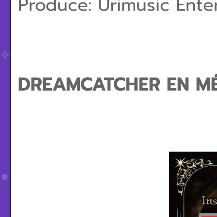
Produce: Urimusic Ente
DREAMCATCHER EN M