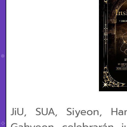
JiU, SUA, Siyeon, H