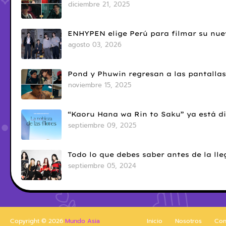
diciembre 21, 2025
ENHYPEN elige Perú para filmar su nue
agosto 03, 2026
Pond y Phuwin regresan a las pantallas
noviembre 15, 2025
“Kaoru Hana wa Rin to Saku” ya está di
septiembre 09, 2025
Todo lo que debes saber antes de la l
septiembre 05, 2024
Copyright ©
2026
Mundo Asia
Inicio
Nosotros
Con