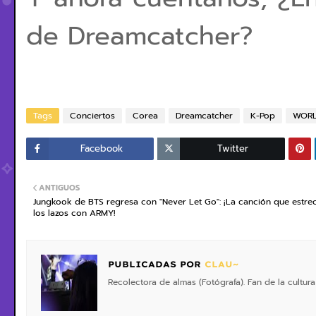
de Dreamcatcher
?
Tags
Conciertos
Corea
Dreamcatcher
K-Pop
WORL
Facebook
Twitter
ANTIGUOS
Jungkook de BTS regresa con "Never Let Go": ¡La canción que estre
los lazos con ARMY!
PUBLICADAS POR
CLAU~
Recolectora de almas (Fotógrafa). Fan de la cultura