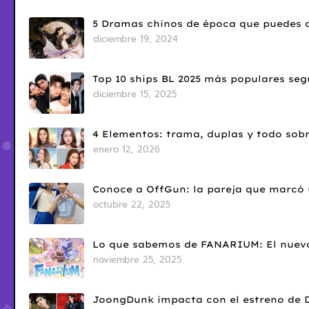
5 Dramas chinos de época que puedes d
diciembre 19, 2024
Top 10 ships BL 2025 más populares seg
diciembre 15, 2025
4 Elementos: trama, duplas y todo sobr
enero 12, 2026
Conoce a OffGun: la pareja que marcó u
octubre 22, 2025
Lo que sabemos de FANARIUM: El nuevo
noviembre 25, 2025
JoongDunk impacta con el estreno de 