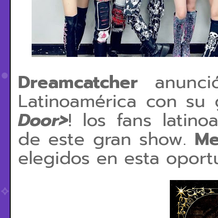
Dreamcatcher
anunci
Latinoamérica con su 
Door>
! los fans latin
de este gran show.
Me
elegidos en esta oport