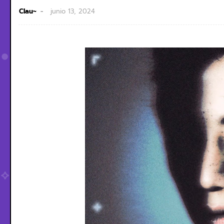
Clau~
junio 13, 2024