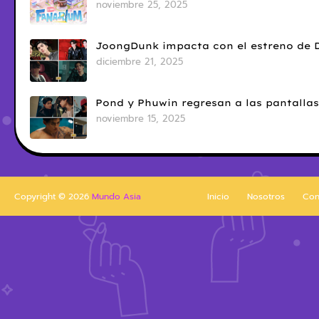
noviembre 25, 2025
JoongDunk impacta con el estreno de 
diciembre 21, 2025
Pond y Phuwin regresan a las pantallas
noviembre 15, 2025
Copyright ©
2026
Mundo Asia
Inicio
Nosotros
Con