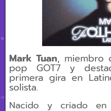
Mark Tuan
, miembro 
pop GOT7 y destacad
primera gira en Lati
solista.
Nacido y criado en