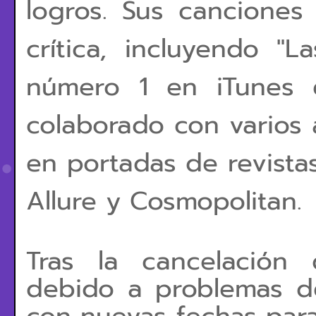
logros. Sus canciones
crítica, incluyendo "L
número 1 en iTunes 
colaborado con varios 
en portadas de revist
Allure y Cosmopolitan.
Tras la cancelación
debido a problemas d
con nuevas fechas para