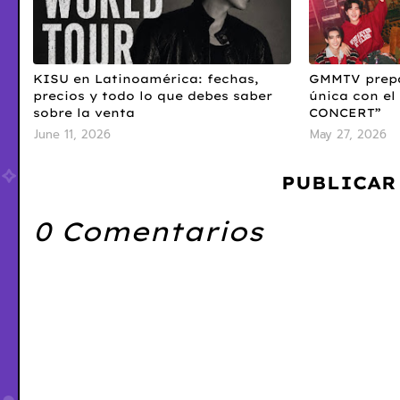
KISU en Latinoamérica: fechas,
GMMTV prepa
precios y todo lo que debes saber
única con e
sobre la venta
CONCERT”
June 11, 2026
May 27, 2026
PUBLICAR
0 Comentarios