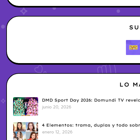
SU
LO M
DMD Sport Day 2026: Domundi TV revela
junio 20, 2026
4 Elementos: trama, duplas y todo sobr
enero 12, 2026