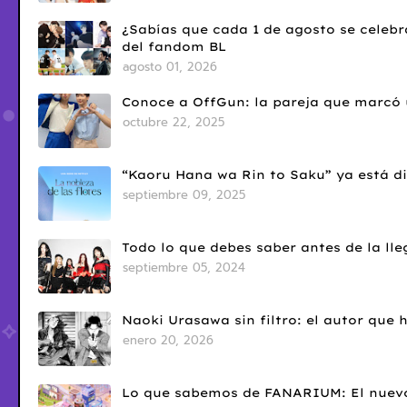
¿Sabías que cada 1 de agosto se celebr
del fandom BL
agosto 01, 2026
Conoce a OffGun: la pareja que marcó u
octubre 22, 2025
“Kaoru Hana wa Rin to Saku” ya está di
septiembre 09, 2025
Todo lo que debes saber antes de la l
septiembre 05, 2024
Naoki Urasawa sin filtro: el autor que
enero 20, 2026
Lo que sabemos de FANARIUM: El nuevo