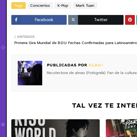
Tags
Conciertos
K-Pop
Mark Tuan
Facebook
Twitter
ANTIGUOS
Primera Gira Mundial de B.D.U: Fechas Confirmadas para Latinoaméri
PUBLICADAS POR
CLAU~
Recolectora de almas (Fotógrafa). Fan de la cultura
TAL VEZ TE INT