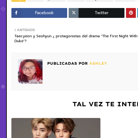
Facebook
Twitter
ANTIGUOS
Taecyeon y Seohyun ¿ protagonistas del drama "The First Night With
Duke"?
PUBLICADAS POR
ASHLEY
TAL VEZ TE INT