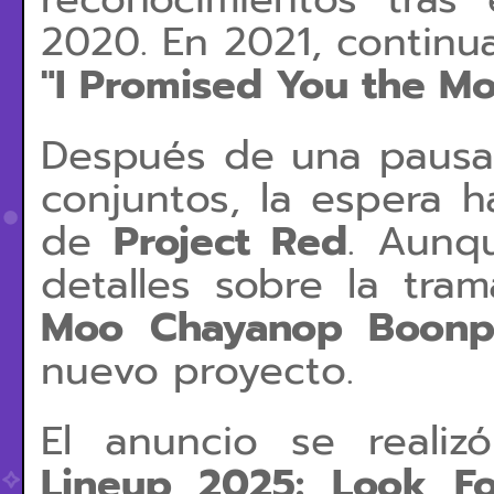
2020. En 2021, continua
"I Promised You the M
Después de una pausa 
conjuntos, la espera 
de
Project Red
. Aunq
detalles sobre la tr
Moo Chayanop Boonp
nuevo proyecto.
El anuncio se reali
Lineup 2025: Look Fo