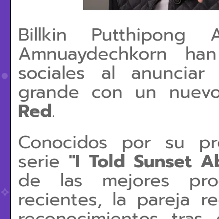
Billkin Putthipong 
Amnuaydechkorn han 
sociales al anunciar
grande con un nuevo
Red
.
Conocidos por su pr
serie
"I Told Sunset A
de las mejores prod
recientes, la pareja 
reconocimientos tras