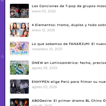
Las Canciones de T-pop de grupos masc
enero 05, 2026
4 Elementos: trama, duplas y todo sobr
enero 12, 2026
Lo que sabemos de FANARIUM: El nuevo
noviembre 25, 2025
ONEW en Latinoamérica: fecha, precios
agosto 08, 2025
ENHYPEN elige Perú para filmar su nue
agosto 03, 2026
ABODesire: El primer drama BL Chino 
julio 18, 2025