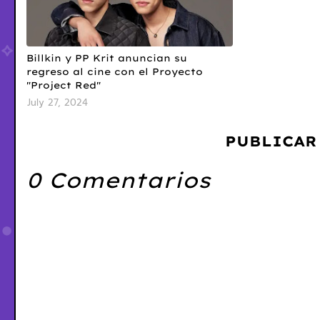
Billkin y PP Krit anuncian su
regreso al cine con el Proyecto
"Project Red"
July 27, 2024
PUBLICAR
0 Comentarios