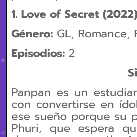
1. Love of Secret (2022
Género:
GL, Romance, F
Episodios:
2
S
Panpan es un estudia
con convertirse en ído
ese sueño porque su p
Phuri, que espera qu