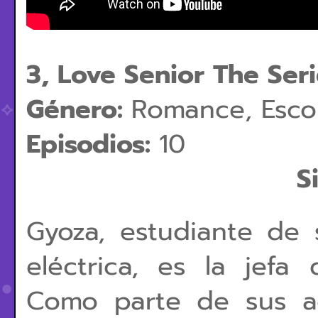
3, Love Senior The Seri
Género: 
Romance, Escola
Episodios: 
10
S
Gyoza, estudiante de 
eléctrica, es la jefa
Como parte de sus act