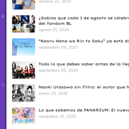
octubre 22, 2025
¿Sabías que cada 1 de agosto se celebr
del fandom BL
agosto 01, 2026
“Kaoru Hana wa Rin to Saku” ya está di
septiembre 09, 2025
Todo lo que debes saber antes de la l
septiembre 05, 2024
Naoki Urasawa sin filtro: el autor que
enero 20, 2026
Lo que sabemos de FANARIUM: El nuevo
noviembre 25, 2025