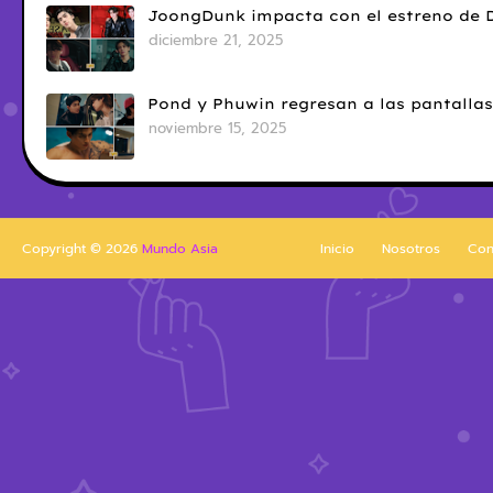
JoongDunk impacta con el estreno de 
diciembre 21, 2025
Pond y Phuwin regresan a las pantallas
noviembre 15, 2025
Copyright ©
2026
Mundo Asia
Inicio
Nosotros
Con