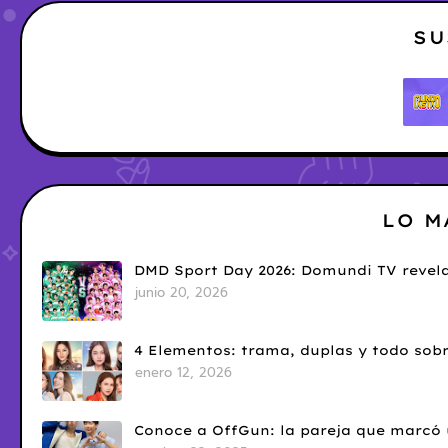
SU
LO M
DMD Sport Day 2026: Domundi TV revela
junio 20, 2026
4 Elementos: trama, duplas y todo sobr
enero 12, 2026
Conoce a OffGun: la pareja que marcó u