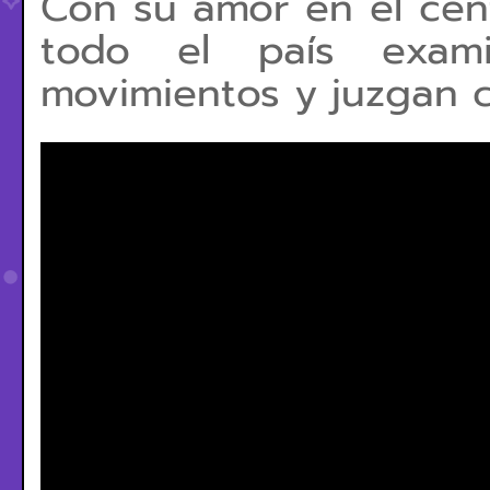
Con su amor en el cent
todo el país exa
movimientos y juzgan c