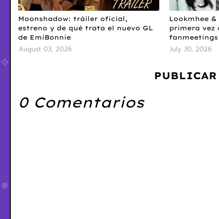
Moonshadow: tráiler oficial,
Lookmhee & 
estreno y de qué trata el nuevo GL
primera vez 
de EmiBonnie
fanmeetings 
August 03, 2026
July 30, 2026
PUBLICAR
0 Comentarios