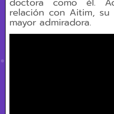
doctora como él. A
relación con Aitim, su
mayor admiradora.