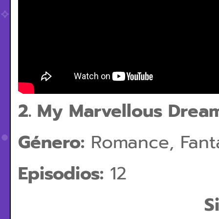
2.
My Marvellous Dream
Género:
Romance, Fanta
Episodios:
12
S