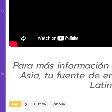
Para más información
Asia, tu fuente de e
Lati
Tags
gl
T-Drama
Tailandia