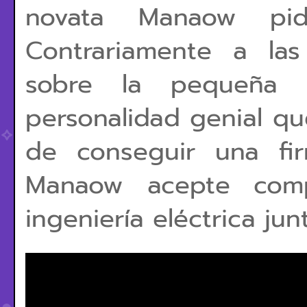
novata Manaow pid
Contrariamente a la
sobre la pequeña m
personalidad genial que
de conseguir una fir
Manaow acepte comp
ingeniería eléctrica jun