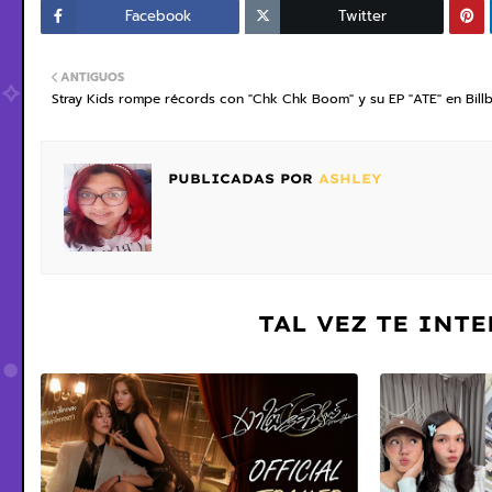
Facebook
Twitter
ANTIGUOS
Stray Kids rompe récords con "Chk Chk Boom" y su EP "ATE" en Bill
PUBLICADAS POR
ASHLEY
TAL VEZ TE INT