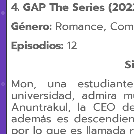
4. GAP The Series (202
Género:
Romance, Com
Episodios:
12
S
Mon, una estudiant
universidad, admira 
Anuntrakul, la CEO d
además es descendient
por lo que es llamada 