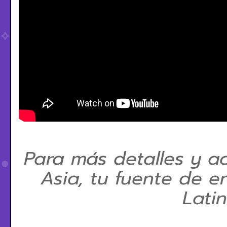
Para más detalles y ac
Asia, tu fuente de e
Lati