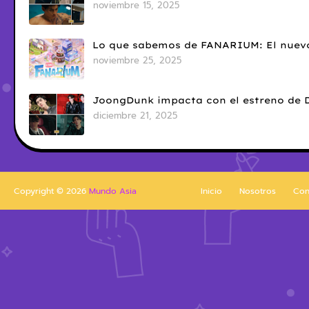
noviembre 15, 2025
Lo que sabemos de FANARIUM: El nuevo
noviembre 25, 2025
JoongDunk impacta con el estreno de 
diciembre 21, 2025
Copyright ©
2026
Mundo Asia
Inicio
Nosotros
Con