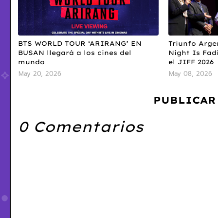
BTS WORLD TOUR ‘ARIRANG’ EN
Triunfo Arge
BUSAN llegará a los cines del
Night Is Fad
mundo
el JIFF 2026
May 20, 2026
May 08, 2026
PUBLICAR
0 Comentarios