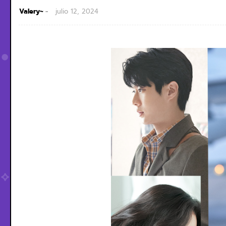
Valery~
julio 12, 2024