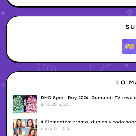
SU
LO M
DMD Sport Day 2026: Domundi TV revela
junio 20, 2026
4 Elementos: trama, duplas y todo sobr
enero 12, 2026