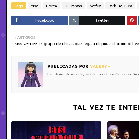
Tags
cine
Corea
K-Dramas
Netflix
Park Bo Gum
Facebook
Twitter
ANTIGUOS
KISS OF LIFE: el grupo de chicas que llega a disputar el trono del v
PUBLICADAS POR
VALERY~
Escritora aficionada, fan de la cultura Coreana. S
TAL VEZ TE INT