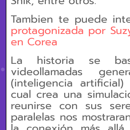
Shik, entre otros.
Tambien te puede int
protagonizada por Suz
en Corea
La historia se b
videollamadas gen
(inteligencia artifici
cual crea una simula
reunirse con sus sere
paralelas nos mostrara
la conexión más all