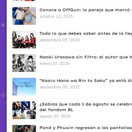
Conoce a OffGun: la pareja que marcó u
octubre 22, 2025
Todo lo que debes saber antes de la l
septiembre 05, 2024
Naoki Urasawa sin filtro: el autor que
enero 20, 2026
“Kaoru Hana wa Rin to Saku” ya está di
septiembre 09, 2025
¿Sabías que cada 1 de agosto se celebr
del fandom BL
agosto 01, 2026
Pond y Phuwin regresan a las pantallas