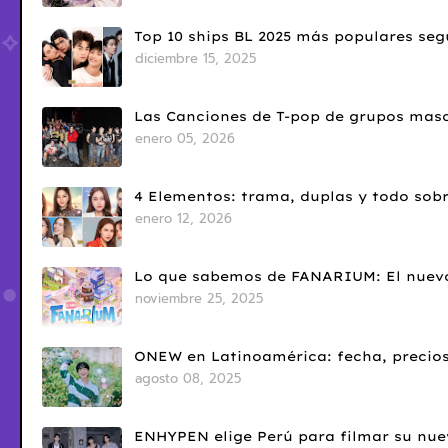
Top 10 ships BL 2025 más populares seg
diciembre 15, 2025
Las Canciones de T-pop de grupos masc
enero 05, 2026
4 Elementos: trama, duplas y todo sobr
enero 12, 2026
Lo que sabemos de FANARIUM: El nuevo
noviembre 25, 2025
ONEW en Latinoamérica: fecha, precios
agosto 08, 2025
ENHYPEN elige Perú para filmar su nue