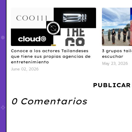
Conoce a los actores Tailandeses
3 grupos tai
que tiene sus propias agencias de
escuchar
entretenimiento
May 23, 2026
June 02, 2026
PUBLICAR
0 Comentarios