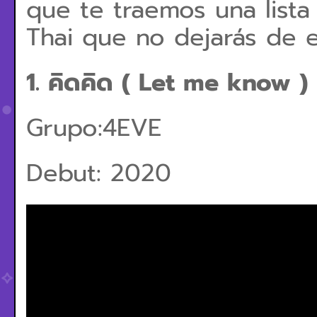
que te traemos una lista
Thai que no dejarás de 
1. คิดคิด ( Let me know )
Grupo:4EVE
Debut: 2020