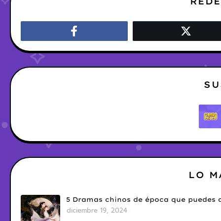
REDE
SU
LO M
5 Dramas chinos de época que puedes d
diciembre 19, 2024