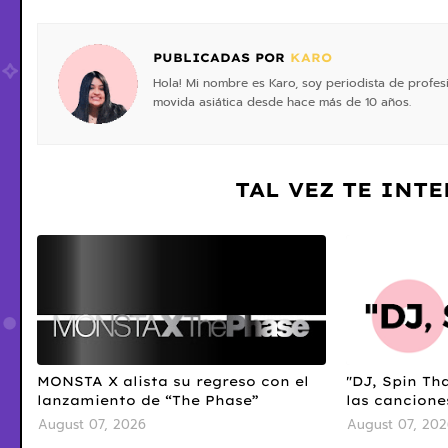
PUBLICADAS POR
KARO
Hola! Mi nombre es Karo, soy periodista de profe
movida asiática desde hace más de 10 años.
TAL VEZ TE INT
MONSTA X alista su regreso con el
"DJ, Spin Tha
lanzamiento de “The Phase”
las cancione
August 07, 2026
August 07, 202