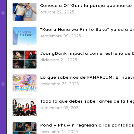
Conoce a OffGun: la pareja que marcó u
octubre 22, 2025
“Kaoru Hana wa Rin to Saku” ya está di
septiembre 09, 2025
JoongDunk impacta con el estreno de 
diciembre 21, 2025
Lo que sabemos de FANARIUM: El nuevo
noviembre 25, 2025
Todo lo que debes saber antes de la l
septiembre 05, 2024
Pond y Phuwin regresan a las pantallas
noviembre 15, 2025