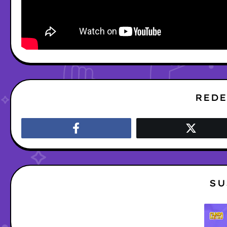
REDE
SU