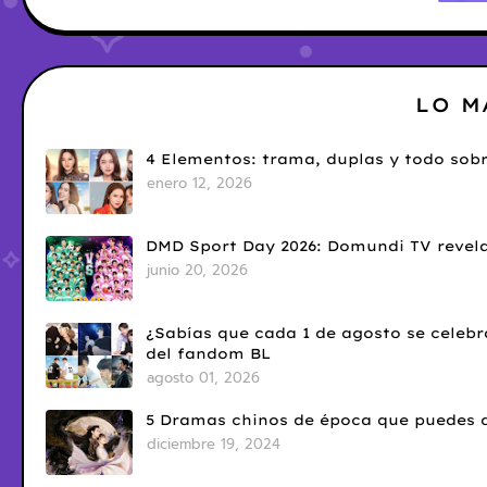
LO M
4 Elementos: trama, duplas y todo sobr
enero 12, 2026
DMD Sport Day 2026: Domundi TV revela
junio 20, 2026
¿Sabías que cada 1 de agosto se celebr
del fandom BL
agosto 01, 2026
5 Dramas chinos de época que puedes d
diciembre 19, 2024