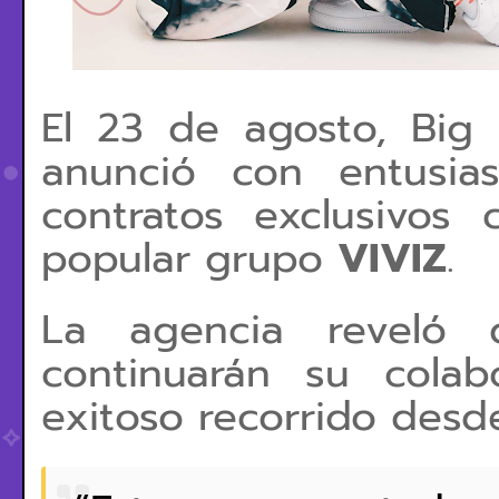
El 23 de agosto, Big
anunció con entusia
contratos exclusivos
popular grupo
VIVIZ
.
La agencia reveló 
continuarán su colab
exitoso recorrido desd