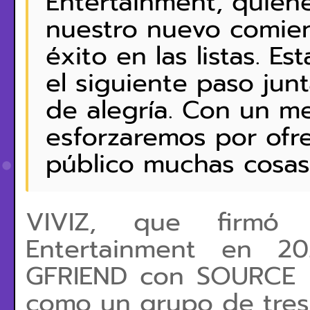
Entertainment, quie
nuestro nuevo comien
éxito en las listas. 
el siguiente paso jun
de alegría. Con un me
esforzaremos por ofre
público muchas cosas 
VIVIZ, que firmó
Entertainment en 20
GFRIEND con SOURCE 
como un grupo de tres