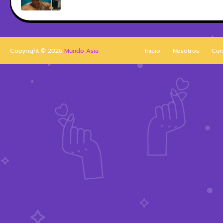
Copyright ©
2026
Mundo Asia
Inicio
Nosotros
Con