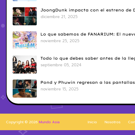
JoongDunk impacta con el estreno de 
diciembre 21, 2025
Lo que sabemos de FANARIUM: El nuevo
noviembre 25, 2025
Todo lo que debes saber antes de la l
septiembre 05, 2024
Pond y Phuwin regresan a las pantallas
noviembre 15, 2025
Copyright ©
2026
Mundo Asia
Inicio
Nosotros
Con