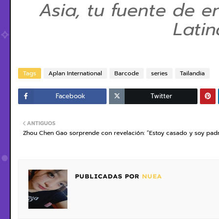
Asia, tu fuente de e
Lati
Tags
Aplan International
Barcode
series
Tailandia
Facebook
Twitter
ANTIGUOS
Zhou Chen Gao sorprende con revelación: “Estoy casado y soy pad
PUBLICADAS POR
NUEA