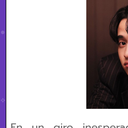
En un giro inesperad