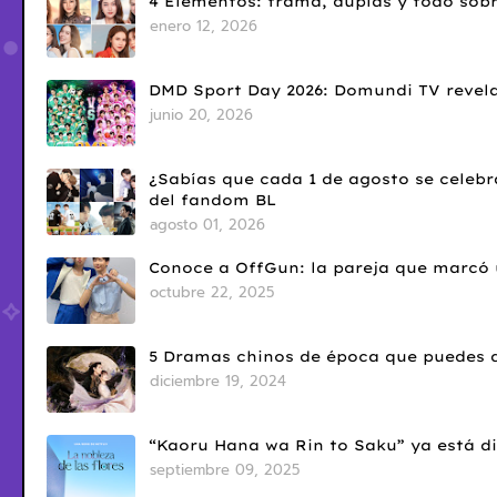
4 Elementos: trama, duplas y todo sobr
enero 12, 2026
DMD Sport Day 2026: Domundi TV revela
junio 20, 2026
¿Sabías que cada 1 de agosto se celebr
del fandom BL
agosto 01, 2026
Conoce a OffGun: la pareja que marcó u
octubre 22, 2025
5 Dramas chinos de época que puedes d
diciembre 19, 2024
“Kaoru Hana wa Rin to Saku” ya está di
septiembre 09, 2025