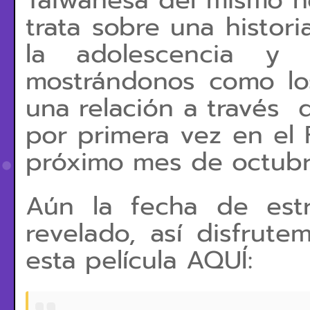
Taiwanesa del mismo n
trata sobre una histo
la adolescencia y 
mostrándonos como lo
una relación a través 
por primera vez en el 
próximo mes de octub
Aún la fecha de est
revelado, así disfrut
esta película AQUÍ: