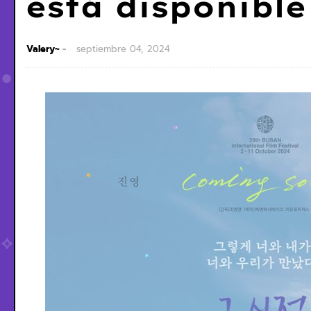
está disponible
Valery~
septiembre 04, 2024