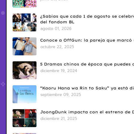
¿Sabías que cada 1 de agosto se celebr
del fandom BL
agosto 01, 2026
Conoce a OffGun: la pareja que marcó u
octubre 22, 2025
5 Dramas chinos de época que puedes d
diciembre 19, 2024
“Kaoru Hana wa Rin to Saku” ya está di
septiembre 09, 2025
JoongDunk impacta con el estreno de 
diciembre 21, 2025