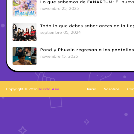
Lo que sabemos de FANARIUM: El nuevo
noviembre 25, 2025
Todo lo que debes saber antes de la l
septiembre 05, 2024
Pond y Phuwin regresan a las pantallas
noviembre 15, 2025
Copyright ©
2026
Mundo Asia
Inicio
Nosotros
Con