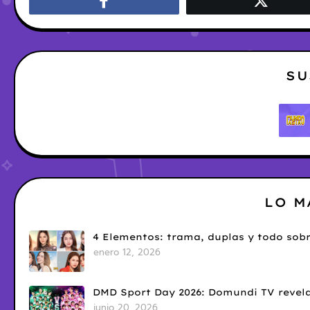
SU
LO M
4 Elementos: trama, duplas y todo sobr
enero 12, 2026
DMD Sport Day 2026: Domundi TV revela
junio 20, 2026