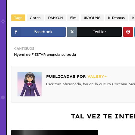
Tags
Corea
DAHYUN
film
JINYOUNG
K-Dramas
K
Facebook
Twitter
ANTIGUOS
Hyemi de FIESTAR anuncia su boda
PUBLICADAS POR
VALERY~
Escritora aficionada, fan de la cultura Coreana. S
TAL VEZ TE INT