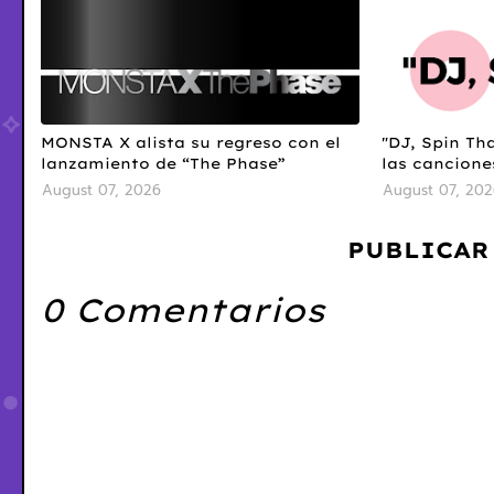
MONSTA X alista su regreso con el
"DJ, Spin Tha
lanzamiento de “The Phase”
las cancione
August 07, 2026
August 07, 202
PUBLICAR
0 Comentarios