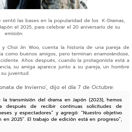
 sentó las bases en la popularidad de los
K-Dramas,
apón el 2025, para celebrar el 20 aniversario de su
emisión.
 y Choi Jin Woo, cuenta la historia de una pareja de
la como buenos amigos, pero terminan enamorándose,
ccidente.
Años después, cuando la protagonista está a
ancia, su amiga aparece junto a su pareja, un hombre
 su juventud.
onata de Invierno', dijo el día 7 de Octubre:
e la transmisión del drama en Japón (2023), hemos
la después de recibir continuas solicitudes de
neses y espectadores” y agregó: “Nuestro objetivo
 en 2025”. El trabajo de edición está en progreso”,