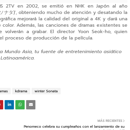
KBS 2TV en 2002, se emitió en NHK en Japón al año
ソナタ
)', obteniendo mucho de atención y desatando la
ráfica mejorará la calidad del original a 4K y dará una
 color. Además, las canciones de dramas existentes se
e volverán a grabar. El director Yoon Seok-ho, quien
o el proceso de producción de la película.
a Mundo Asia, tu fuente de entretenimiento asiático
 Latinoamérica.
amas
kdrama
winter Sonata
MÁS RECIENTES
Penomeco celebra su cumpleaños con el lanzamiento de su