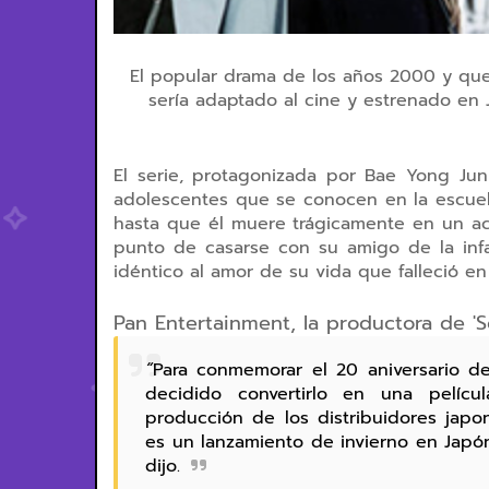
El popular drama de los años 2000 y que
sería adaptado al cine y estrenado en J
El serie, protagonizada por Bae Yong Jun
adolescentes que se conocen en la escue
hasta que él muere trágicamente en un a
punto de casarse con su amigo de la inf
idéntico al amor de su vida que falleció en
Pan Entertainment, la productora de 'S
“
Para conmemorar el 20 aniversario d
decidido convertirlo en una pelícu
producción de los distribuidores japo
es un lanzamiento de invierno en Japón
dijo.