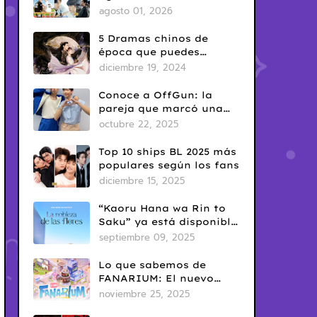
del Yaoi? Así nació una
agosto 01, 2026
de las fechas más
conocidas del fandom
5 Dramas chinos de
BL
época que puedes
disfrutar en Netflix
diciembre 19, 2024
Conoce a OffGun: la
pareja que marcó una
era en el BL tailandés
octubre 22, 2025
Top 10 ships BL 2025 más
populares según los fans
diciembre 15, 2025
“Kaoru Hana wa Rin to
Saku” ya está disponible
en Netflix: romance
septiembre 09, 2025
escolar con sabor
clásico
Lo que sabemos de
FANARIUM: El nuevo
juego para celular de
noviembre 25, 2025
GMMTV