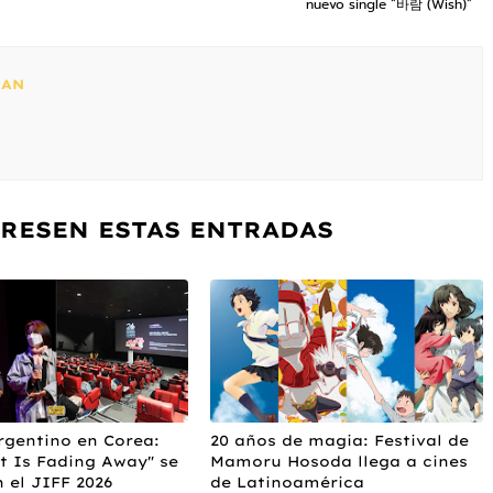
nuevo single “바람 (Wish)”
HAN
ERESEN ESTAS ENTRADAS
rgentino en Corea:
20 años de magia: Festival de
t Is Fading Away" se
Mamoru Hosoda llega a cines
 el JIFF 2026
de Latinoamérica