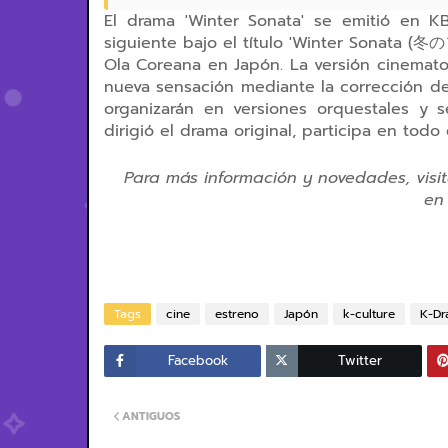
El drama 'Winter Sonata' se emitió en 
siguiente bajo el título 'Winter Sonata (
冬の
Ola Coreana en Japón. La versión cinematog
nueva sensación mediante la corrección de
organizarán en versiones orquestales y s
dirigió el drama original, participa en tod
Para más información y novedades, visit
en
Tags
cine
estreno
Japón
k-culture
K-Dr
Facebook
Twitter
ANTIGUOS