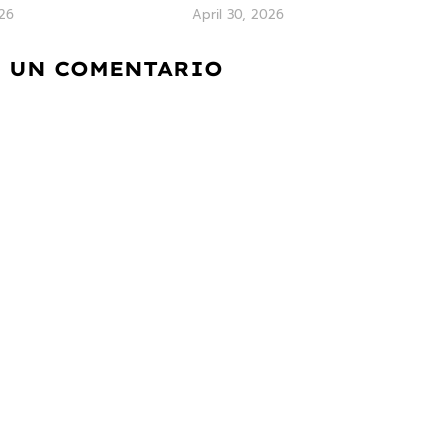
26
April 30, 2026
 UN COMENTARIO