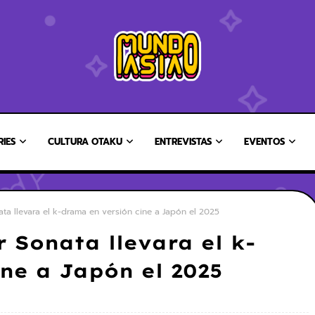
RIES
CULTURA OTAKU
ENTREVISTAS
EVENTOS
ta llevara el k-drama en versión cine a Japón el 2025
r Sonata llevara el k-
ne a Japón el 2025