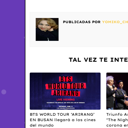
PUBLICADAS POR
YOMIKO_C
TAL VEZ TE INT
BTS WORLD TOUR ‘ARIRANG’
Triunfo A
EN BUSAN llegará a los cines
"The Nigh
del mundo
corona en