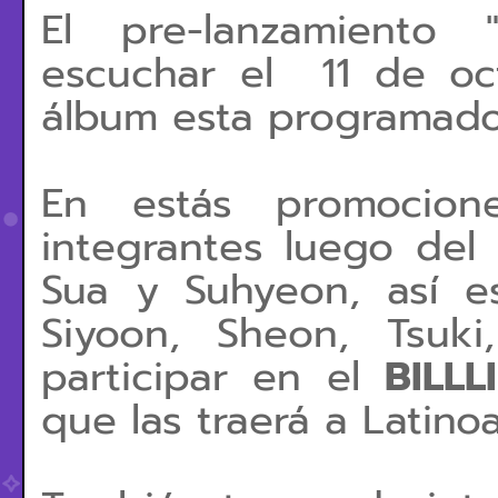
El pre-lanzamiento 
escuchar el 11 de oc
álbum esta programado
En estás promocion
integrantes luego de
Sua y Suhyeon, así 
Siyoon, Sheon, Tsu
participar en el
BILLL
que las traerá a Latin