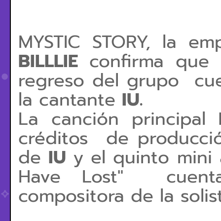
MYSTIC STORY, la em
BILLLIE
confirma que 
regreso del grupo cue
la cantante
IU.
La canción principal
créditos de producci
de
IU
y el
quinto mini 
Have Lost" cuent
compositora de la soli