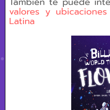
También te puede inte
valores y ubicacione
Latina