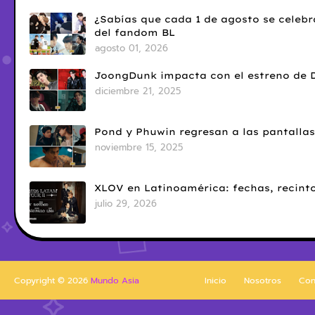
¿Sabías que cada 1 de agosto se celebr
del fandom BL
agosto 01, 2026
JoongDunk impacta con el estreno de 
diciembre 21, 2025
Pond y Phuwin regresan a las pantallas
noviembre 15, 2025
XLOV en Latinoamérica: fechas, recinto
julio 29, 2026
Copyright ©
2026
Mundo Asia
Inicio
Nosotros
Con