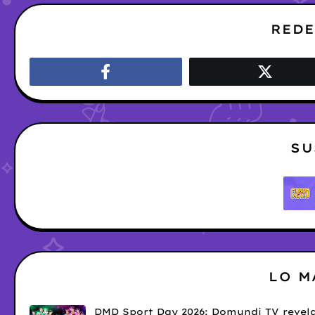
REDE
SU
LO M
DMD Sport Day 2026: Domundi TV revela