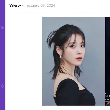
Valery~
octubre 08, 2024