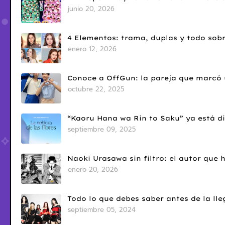
junio 20, 2026
4 Elementos: trama, duplas y todo sobr
enero 12, 2026
Conoce a OffGun: la pareja que marcó u
octubre 22, 2025
“Kaoru Hana wa Rin to Saku” ya está di
septiembre 09, 2025
Naoki Urasawa sin filtro: el autor que
enero 20, 2026
Todo lo que debes saber antes de la l
septiembre 05, 2024