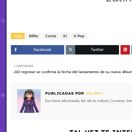
Tags
Billlie
Corea
IU
K-Pop
Facebook
Twitter
ANTIGUOS
¡GD regresa! se confirma la fecha del lanzamiento de su nuevo álbum
PUBLICADAS POR
VALERY~
Escritora aficionada, fan de la cultura Coreana. S