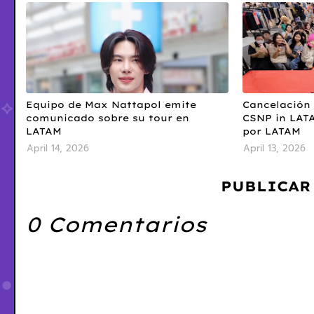
Equipo de Max Nattapol emite
Cancelación 
comunicado sobre su tour en
CSNP in LAT
LATAM
por LATAM
April 14, 2026
April 13, 2026
PUBLICAR
0 Comentarios