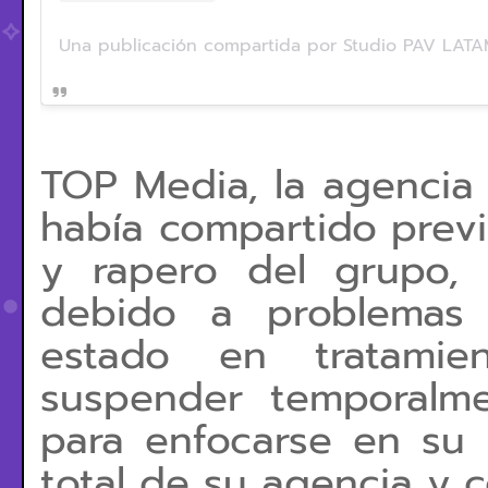
TOP Media, la agencia
había compartido prev
y rapero del grupo, 
debido a problemas 
estado en tratamien
suspender temporalme
para enfocarse en su 
total de su agencia y 