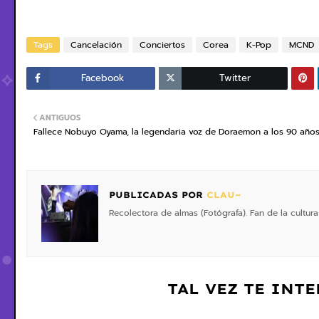
Tags
Cancelación
Conciertos
Corea
K-Pop
MCND
Facebook
Twitter
ANTIGUOS
Fallece Nobuyo Oyama, la legendaria voz de Doraemon a los 90 año
PUBLICADAS POR
CLAU~
Recolectora de almas (Fotógrafa). Fan de la cultura
TAL VEZ TE INT