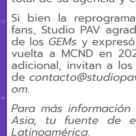
Si bien la reprogram
fans, Studio PAV agrad
de los
GEMs
y expresó 
vuelta a MCND en 2025
adicional, invitan a lo
de
contacto@studiopa
om
.
Para más información
Asia, tu fuente de e
Latinoamérica.