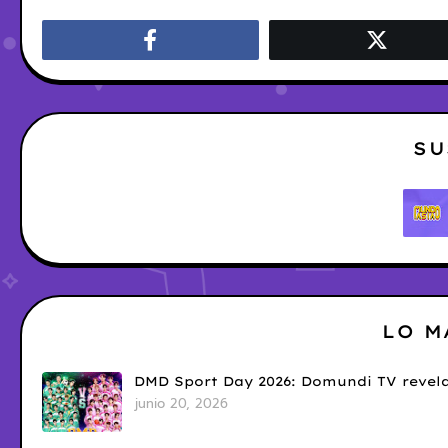
SU
LO M
DMD Sport Day 2026: Domundi TV revela
junio 20, 2026