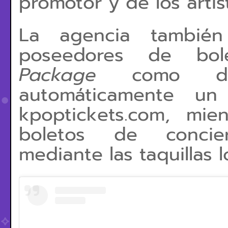
promotor y de los artist
La agencia también
poseedores de bo
Package
como 
automáticamente un
kpoptickets.com, mie
boletos de concie
mediante las taquillas l