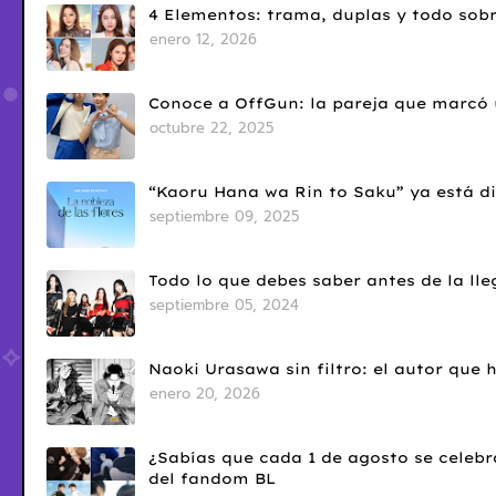
4 Elementos: trama, duplas y todo sobr
enero 12, 2026
Conoce a OffGun: la pareja que marcó u
octubre 22, 2025
“Kaoru Hana wa Rin to Saku” ya está di
septiembre 09, 2025
Todo lo que debes saber antes de la l
septiembre 05, 2024
Naoki Urasawa sin filtro: el autor que
enero 20, 2026
¿Sabías que cada 1 de agosto se celebr
del fandom BL