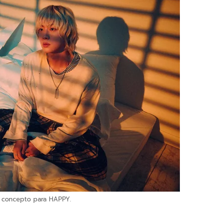
o concepto para HAPPY.