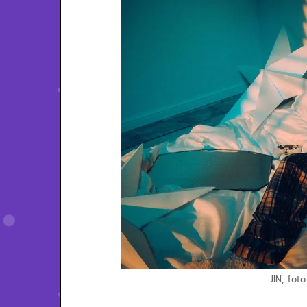
JIN, fot