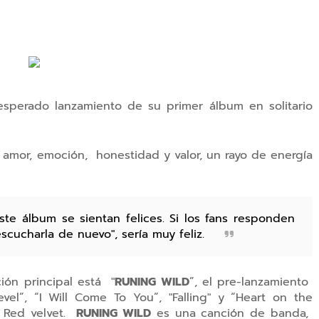
 esperado lanzamiento de su primer álbum en solitario
 amor, emoción, honestidad y valor, un rayo de energía
e álbum se sientan felices. Si los fans responden
scucharla de nuevo", sería muy feliz.
ión principal está "
RUNING WILD
”, el pre-lanzamiento
vel”, “I Will Come To You”, "Falling"
y “Heart on the
 Red velvet.
RUNING WILD
es una canción de banda,