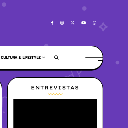
CULTURA & LIFESTYLE
ENTREVISTAS