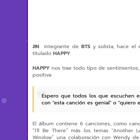
JIN
integrante de
BTS
y solista, hace el
titulado
HAPPY
.
HAPPY
nos trae todo tipo de sentimientos;
positiva:
Espero que todos los que escuchen est
con "esta canción es genial" o "quiero e
El álbum contiene 6 canciones, como canc
“I'll Be There” más los temas "Another Le
Window” una colaboración con Wendy de