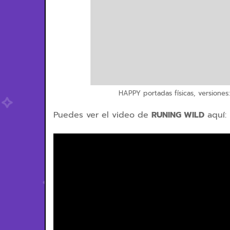
HAPPY portadas físicas, versiones:
Puedes ver el video de
RUNING WILD
aquí: