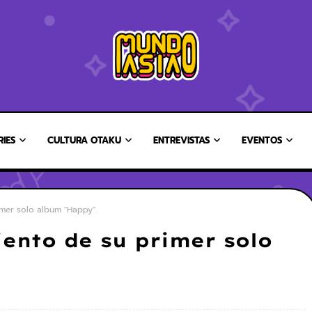
RIES
CULTURA OTAKU
ENTREVISTAS
EVENTOS
imer solo album "Happy".
ento de su primer solo