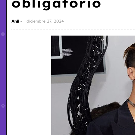
obligatorio
Anii
diciembre 27, 2024