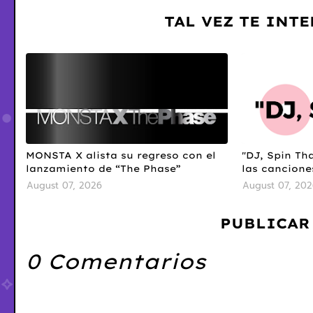
TAL VEZ TE INT
MONSTA X alista su regreso con el
"DJ, Spin Tha
lanzamiento de “The Phase”
las cancione
August 07, 2026
August 07, 202
PUBLICAR
0 Comentarios