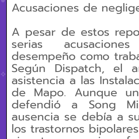
Acusaciones de neglig
A pesar de estos repo
serias acusacione
desempeño como trabaj
Según Dispatch, el ar
asistencia a las Instal
de Mapo. Aunque un 
defendió a Song Mi
ausencia se debía a su
los trastornos bipolare