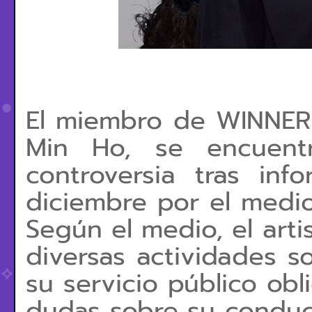
El miembro de WINNER
Min Ho, se encuent
controversia tras in
diciembre por el medi
Según el medio, el arti
diversas actividades s
su servicio público obl
dudas sobre su conduc