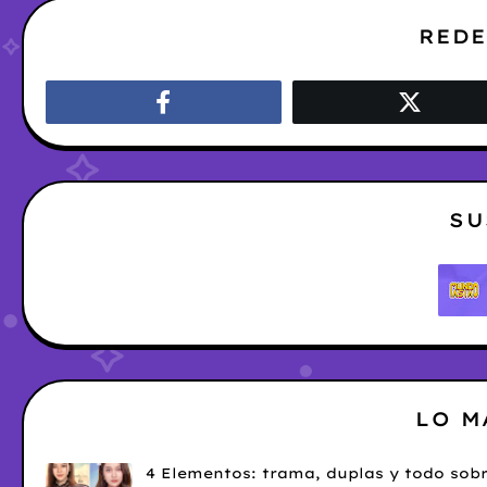
REDE
SU
LO M
4 Elementos: trama, duplas y todo sobr