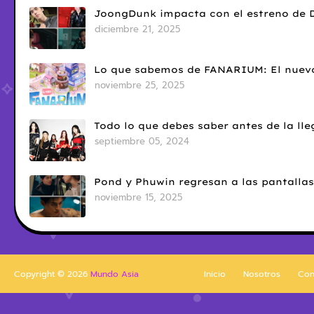
JoongDunk impacta con el estreno de 
diciembre 21, 2025
Lo que sabemos de FANARIUM: El nuevo
noviembre 25, 2025
Todo lo que debes saber antes de la l
septiembre 05, 2024
Pond y Phuwin regresan a las pantallas
noviembre 15, 2025
Copyright ©
2026
Mundo Asia
Inicio
Nosotros
Con