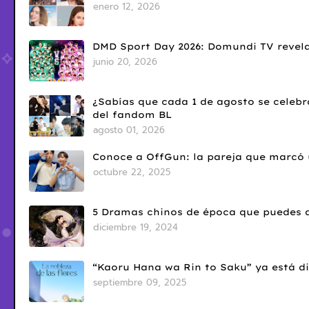
enero 12, 2026
DMD Sport Day 2026: Domundi TV revela
junio 20, 2026
¿Sabías que cada 1 de agosto se celebr
del fandom BL
agosto 01, 2026
Conoce a OffGun: la pareja que marcó u
octubre 22, 2025
5 Dramas chinos de época que puedes d
diciembre 19, 2024
“Kaoru Hana wa Rin to Saku” ya está di
septiembre 09, 2025