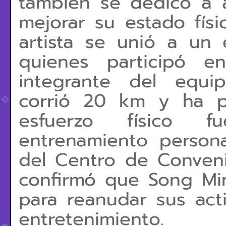
también se dedicó a a
mejorar su estado físi
artista se unió a un
quienes participó e
integrante del equi
corrió 20 km y ha p
esfuerzo físico 
entrenamiento person
del Centro de Conveni
confirmó que Song Mi
para reanudar sus acti
entretenimiento.