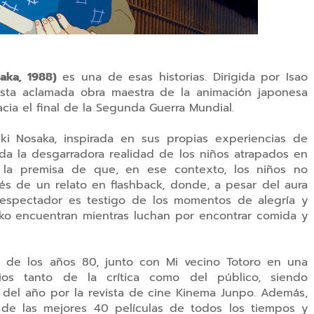
aka, 1988)
es una de esas historias. Dirigida por Isao
 esta aclamada obra maestra de la animación japonesa
ia el final de la Segunda Guerra Mundial.
i Nosaka, inspirada en sus propias experiencias de
rda la desgarradora realidad de los niños atrapados en
e la premisa de que, en ese contexto, los niños no
avés de un relato en flashback, donde, a pesar del aura
l espectador es testigo de los momentos de alegría y
ko encuentran mientras luchan por encontrar comida y
s de los años 80, junto con Mi vecino Totoro en una
gios tanto de la crítica como del público, siendo
 del año por la revista de cine Kinema Junpo. Además,
de las mejores 40 películas de todos los tiempos y