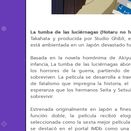
La tumba de las luciérnagas (Hotaru no h
Takahata y producida por Studio Ghibli,
está ambientada en un Japón devastado hac
Basada en la novela homónima de Akiyuk
infancia, La tumba de las luciérnagas abo
los horrores de la guerra, partiendo d
sobreviven. La película se desarrolla a tr
de fatalismo que impregna la historia, e
esperanza que los hermanos Seita y Setsu
sobrevivir.
Estrenada originalmente en Japón a fine
función doble, la película recibió elo
seleccionada como la sexta mejor película
se destacó en el portal IMDb como una 