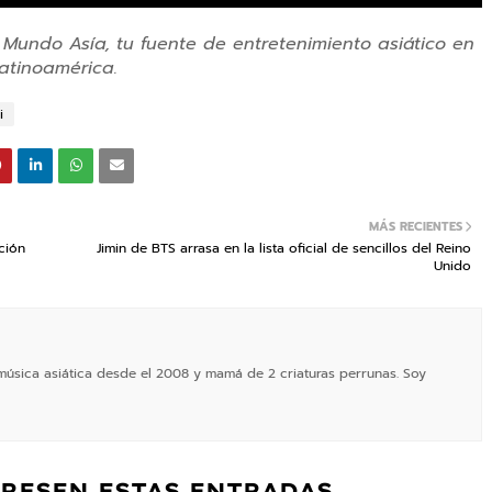
 Mundo Asía, tu fuente de entretenimiento asiático en
atinoamérica.
i
MÁS RECIENTES
ción
Jimin de BTS arrasa en la lista oficial de sencillos del Reino
Unido
 música asiática desde el 2008 y mamá de 2 criaturas perrunas. Soy
ERESEN ESTAS ENTRADAS