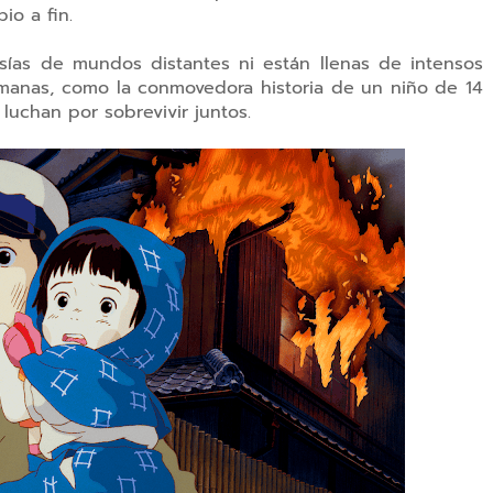
ipio a fin.
asías de mundos distantes ni están llenas de intensos
anas, como la conmovedora historia de un niño de 14
uchan por sobrevivir juntos.