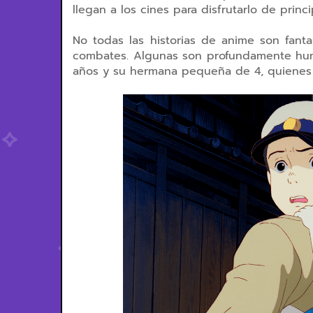
llegan a los cines para disfrutarlo de princ
No todas las historias de anime son fant
combates. Algunas son profundamente hum
años y su hermana pequeña de 4, quienes l