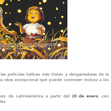
s películas bélicas más tristes y desgarradoras de la
una obra excepcional que puede conmover incluso a los
ines de Latinoamérica a partir del
23 de enero
, con
les.