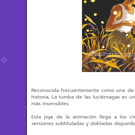
Reconocida frecuentemente como una de la
historia, La tumba de las luciérnagas es 
más insensibles.
Esta joya de la animación llega a los c
versiones subtituladas y dobladas disponib