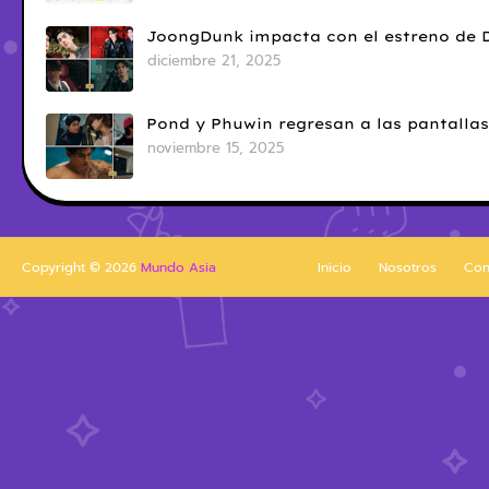
JoongDunk impacta con el estreno de 
diciembre 21, 2025
Pond y Phuwin regresan a las pantallas
noviembre 15, 2025
Copyright ©
2026
Mundo Asia
Inicio
Nosotros
Con