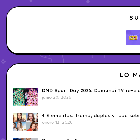
SU
LO M
DMD Sport Day 2026: Domundi TV revela
junio 20, 2026
4 Elementos: trama, duplas y todo sobr
enero 12, 2026