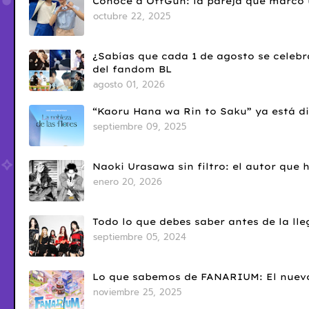
Conoce a OffGun: la pareja que marcó u
octubre 22, 2025
¿Sabías que cada 1 de agosto se celebr
del fandom BL
agosto 01, 2026
“Kaoru Hana wa Rin to Saku” ya está di
septiembre 09, 2025
Naoki Urasawa sin filtro: el autor que
enero 20, 2026
Todo lo que debes saber antes de la l
septiembre 05, 2024
Lo que sabemos de FANARIUM: El nuevo
noviembre 25, 2025