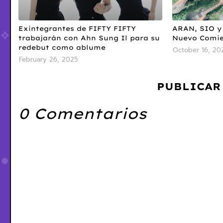
Exintegrantes de FIFTY FIFTY
ARAN, SIO y
trabajarán con Ahn Sung Il para su
Nuevo Comie
redebut como ablume
October 16, 20
February 26, 2025
PUBLICAR
0 Comentarios