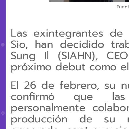
Fuen
Las exintegrantes de 
Sio, han decidido tr
Sung Il (SIAHN), CE
próximo debut como e
El 26 de febrero, su 
confirmó que las i
personalmente colabo
producción de su m