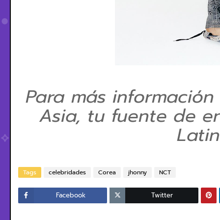
Para más información
Asia, tu fuente de e
Lati
Tags
celebridades
Corea
jhonny
NCT
Facebook
Twitter