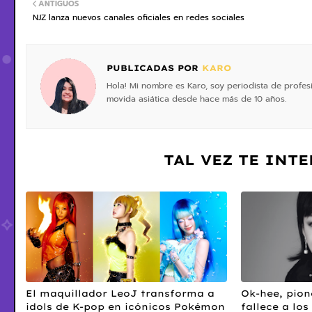
ANTIGUOS
NJZ lanza nuevos canales oficiales en redes sociales
PUBLICADAS POR
KARO
Hola! Mi nombre es Karo, soy periodista de profe
movida asiática desde hace más de 10 años.
TAL VEZ TE INT
El maquillador LeoJ transforma a
Ok-hee, pion
idols de K-pop en icónicos Pokémon
fallece a los