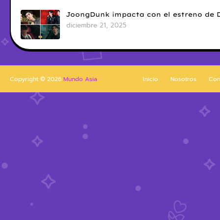
JoongDunk impacta con el estreno de 
diciembre 21, 2025
Copyright ©
2026
Mundo Asia
Inicio
Nosotros
Con