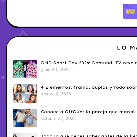
LO M
DMD Sport Day 2026: Domundi TV revela
junio 20, 2026
4 Elementos: trama, duplas y todo sobr
enero 12, 2026
Conoce a OffGun: la pareja que marcó u
octubre 22, 2025
Todo lo que debes saber antes de la l