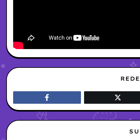
REDE
SU