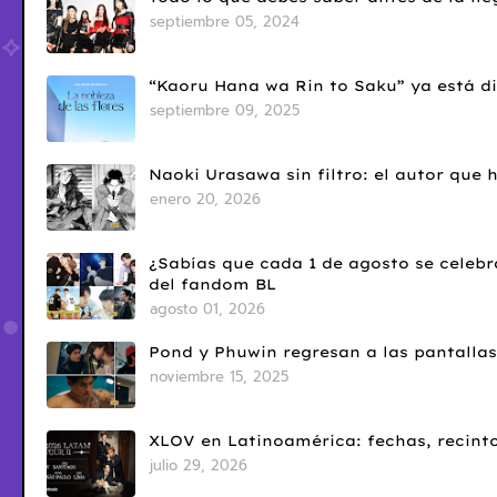
septiembre 05, 2024
“Kaoru Hana wa Rin to Saku” ya está di
septiembre 09, 2025
Naoki Urasawa sin filtro: el autor que
enero 20, 2026
¿Sabías que cada 1 de agosto se celebr
del fandom BL
agosto 01, 2026
Pond y Phuwin regresan a las pantallas
noviembre 15, 2025
XLOV en Latinoamérica: fechas, recinto
julio 29, 2026