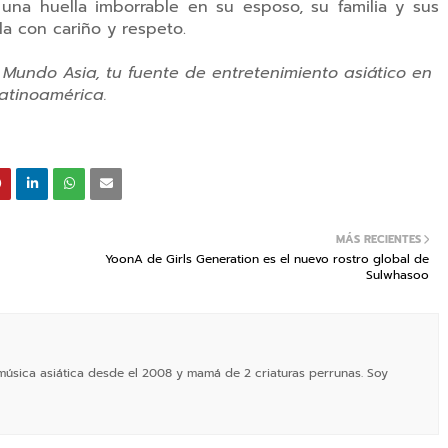
 una huella imborrable en su esposo, su familia y sus
a con cariño y respeto.
 Mundo Asia, tu fuente de entretenimiento asiático en
atinoamérica.
MÁS RECIENTES
YoonA de Girls Generation es el nuevo rostro global de
Sulwhasoo
 música asiática desde el 2008 y mamá de 2 criaturas perrunas. Soy