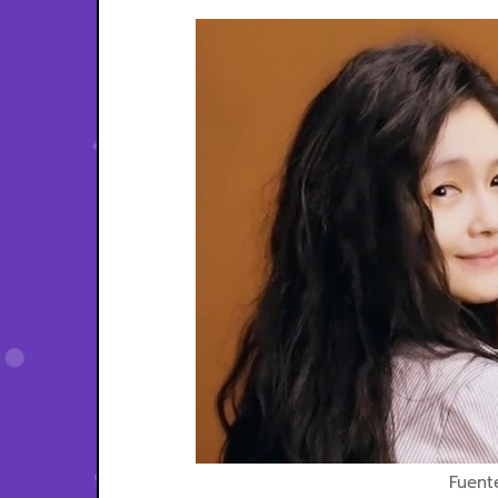
Fuent