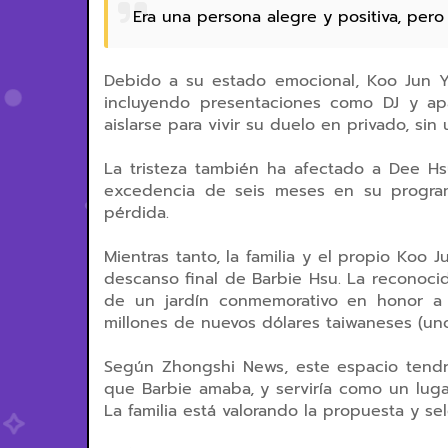
Era una persona alegre y positiva, pero
Debido a su estado emocional, Koo Jun Y
incluyendo presentaciones como DJ y apa
aislarse para vivir su duelo en privado, si
La tristeza también ha afectado a Dee H
excedencia de seis meses en su programa
pérdida.
Mientras tanto, la familia y el propio Koo 
descanso final de Barbie Hsu. La reconoci
de un jardín conmemorativo en honor a 
millones de nuevos dólares taiwaneses (un
Según Zhongshi News, este espacio tendrí
que Barbie amaba, y serviría como un lug
La familia está valorando la propuesta y 