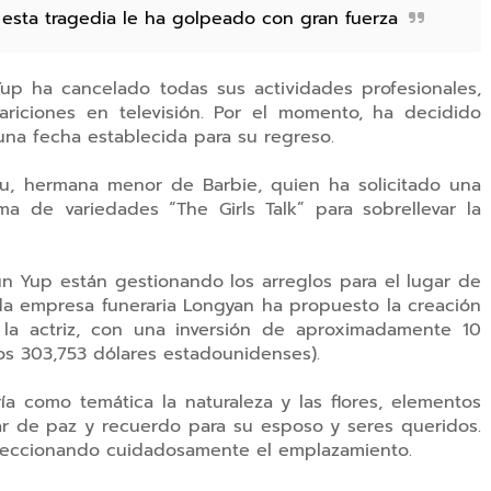
 esta tragedia le ha golpeado con gran fuerza
up ha cancelado todas sus actividades profesionales,
riciones en televisión. Por el momento, ha decidido
n una fecha establecida para su regreso.
su, hermana menor de Barbie, quien ha solicitado una
 de variedades “The Girls Talk” para sobrellevar la
Jun Yup están gestionando los arreglos para el lugar de
da empresa funeraria Longyan ha propuesto la creación
la actriz, con una inversión de aproximadamente 10
os 303,753 dólares estadounidenses).
a como temática la naturaleza y las flores, elementos
ar de paz y recuerdo para su esposo y seres queridos.
seleccionando cuidadosamente el emplazamiento.