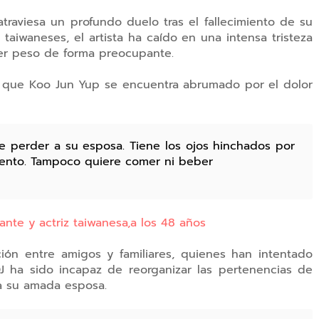
traviesa un profundo duelo tras el fallecimiento de su
taiwaneses, el artista ha caído en una intensa tristeza
der peso de forma preocupante.
y que Koo Jun Yup se encuentra abrumado por el dolor
 perder a su esposa. Tiene los ojos hinchados por
amiento. Tampoco quiere comer ni beber
tante y actriz taiwanesa,a los 48 años
ión entre amigos y familiares, quienes han intentado
DJ ha sido incapaz de reorganizar las pertenencias de
 a su amada esposa.