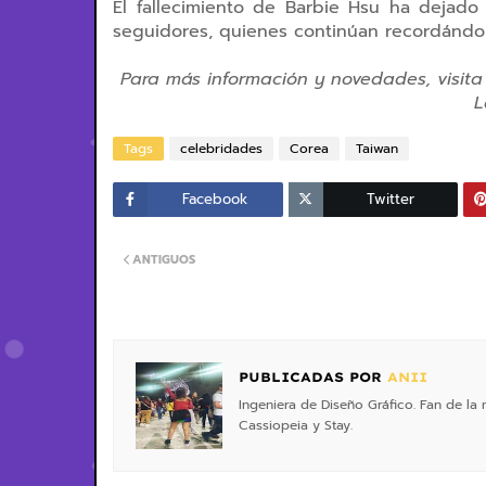
El fallecimiento de Barbie Hsu ha dejado
seguidores, quienes continúan recordándol
Para más información y novedades, visita
L
Tags
celebridades
Corea
Taiwan
Facebook
Twitter
ANTIGUOS
PUBLICADAS POR
ANII
Ingeniera de Diseño Gráfico. Fan de la
Cassiopeia y Stay.