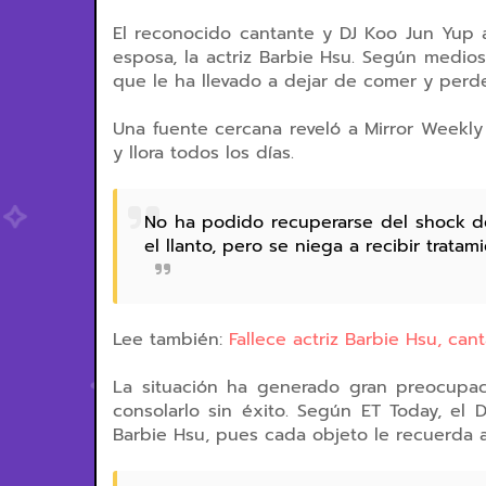
El reconocido cantante y DJ Koo Jun Yup a
esposa, la actriz Barbie Hsu. Según medios 
que le ha llevado a dejar de comer y per
Una fuente cercana reveló a Mirror Weekl
y llora todos los días.
No ha podido recuperarse del shock de
el llanto, pero se niega a recibir trat
Lee también:
Fallece actriz Barbie Hsu, can
La situación ha generado gran preocupac
consolarlo sin éxito. Según ET Today, el 
Barbie Hsu, pues cada objeto le recuerda