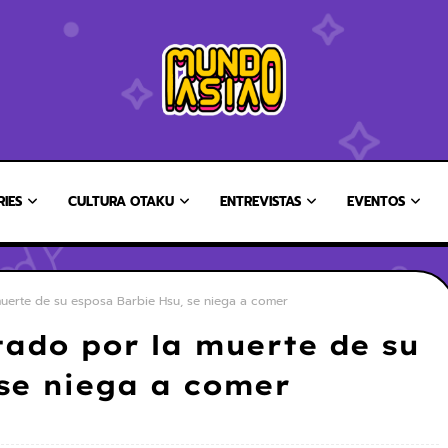
RIES
CULTURA OTAKU
ENTREVISTAS
EVENTOS
uerte de su esposa Barbie Hsu, se niega a comer
tado por la muerte de su
 se niega a comer