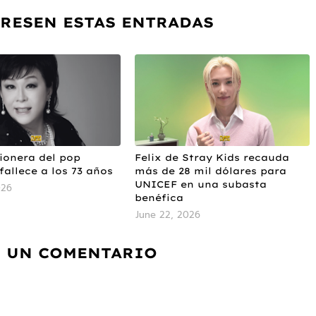
ERESEN ESTAS ENTRADAS
ionera del pop
Felix de Stray Kids recauda
fallece a los 73 años
más de 28 mil dólares para
UNICEF en una subasta
026
benéfica
June 22, 2026
 UN COMENTARIO