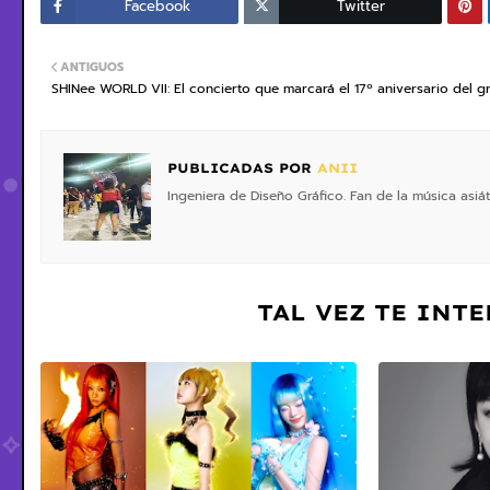
Facebook
Twitter
ANTIGUOS
SHINee WORLD VII: El concierto que marcará el 17º aniversario del 
PUBLICADAS POR
ANII
Ingeniera de Diseño Gráfico. Fan de la música asiá
TAL VEZ TE INT