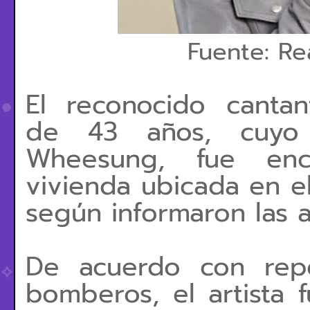
Fuente: R
El reconocido canta
de 43 años, cuyo
Wheesung, fue en
vivienda ubicada en el
según informaron las a
De acuerdo con repo
bomberos, el artista