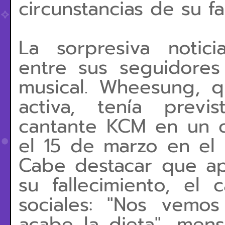
circunstancias de su fa
La sorpresiva notic
entre sus seguidores
musical. Wheesung, q
activa, tenía previ
cantante KCM en un 
el 15 de marzo en el
Cabe destacar que ap
su fallecimiento, el
sociales: "Nos vemo
acabe la dieta", men