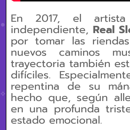
En 2017, el artist
independiente,
Real S
por tomar las rienda
nuevos caminos mus
trayectoria también e
difíciles. Especialme
repentina de su mán
hecho que, según al
en una profunda trist
estado emocional.