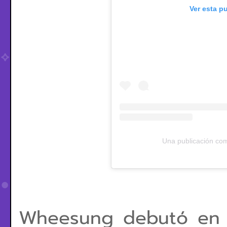
Ver esta p
Una publicación c
Wheesung debutó en 