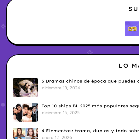
SU
LO M
5 Dramas chinos de época que puedes d
diciembre 19, 2024
Top 10 ships BL 2025 más populares seg
diciembre 15, 2025
4 Elementos: trama, duplas y todo sobr
enero 12, 2026