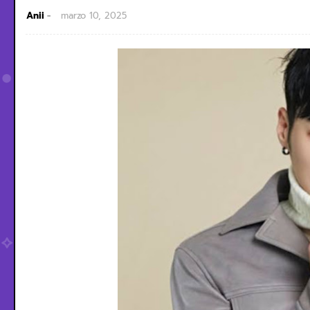
Anii
marzo 10, 2025