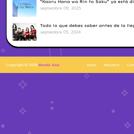
“Kaoru Hana wa Rin to Saku” ya está di
septiembre 09, 2025
Todo lo que debes saber antes de la l
septiembre 05, 2024
Copyright ©
2026
Mundo Asia
Inicio
Nosotros
Con