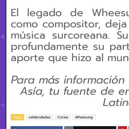
El legado de Wheesu
como compositor, deja 
música surcoreana. S
profundamente su part
aporte que hizo al mun
Para más información
Asía, tu fuente de e
Lati
Tags
celebridades
Corea
Wheesung