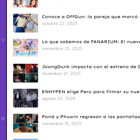
Conoce a OffGun: la pareja que marcó u
octubre 22, 2025
Lo que sabemos de FANARIUM: El nuevo
noviembre 25, 2025
JoongDunk impacta con el estreno de 
diciembre 21, 2025
ENHYPEN elige Perú para filmar su nue
agosto 03, 2026
Pond y Phuwin regresan a las pantallas
noviembre 15, 2025