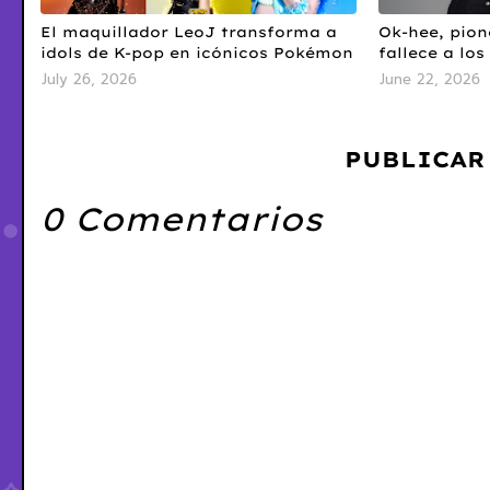
El maquillador LeoJ transforma a
Ok-hee, pion
idols de K-pop en icónicos Pokémon
fallece a los
July 26, 2026
June 22, 2026
PUBLICAR
0 Comentarios