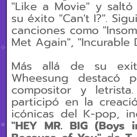
"Like a Movie" y salt
su éxito "Can't I?". Si
canciones como "Insom
Met Again", "Incurable 
Más allá de su exit
Wheesung destacó p
compositor y letrist
participó en la creac
icónicas del K-pop, i
"HEY MR. BIG (Boys in