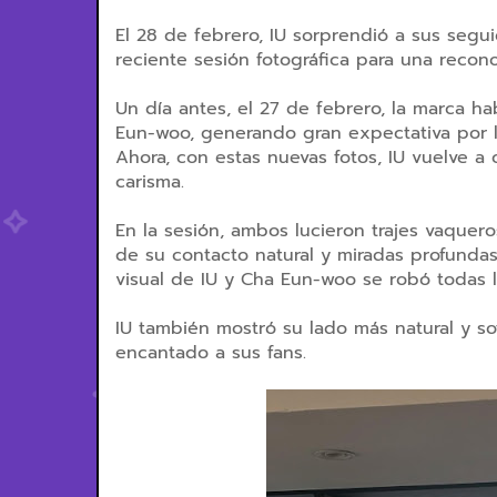
El 28 de febrero, IU sorprendió a sus segu
reciente sesión fotográfica para una recono
Un día antes, el 27 de febrero, la marca 
Eun-woo, generando gran expectativa por l
Ahora, con estas nuevas fotos, IU vuelve a
carisma.
En la sesión, ambos lucieron trajes vaquero
de su contacto natural y miradas profundas. 
visual de IU y Cha Eun-woo se robó todas 
IU también mostró su lado más natural y s
encantado a sus fans.