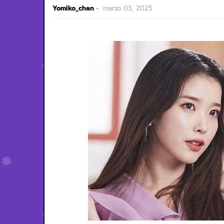
Yomiko_chan
marzo 03, 2025