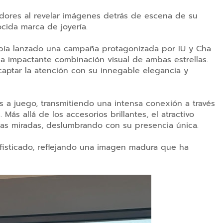
idores al revelar imágenes detrás de escena de su
cida marca de joyería.
había lanzado una campaña protagonizada por IU y Cha
a impactante combinación visual de ambas estrellas.
 captar la atención con su innegable elegancia y
s a juego, transmitiendo una intensa conexión a través
Más allá de los accesorios brillantes, el atractivo
las miradas, deslumbrando con su presencia única.
ofisticado, reflejando una imagen madura que ha