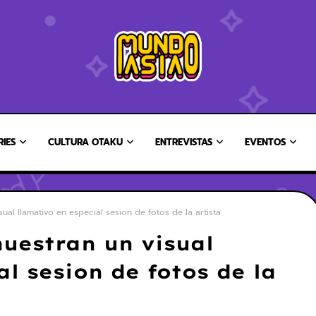
RIES
CULTURA OTAKU
ENTREVISTAS
EVENTOS
al llamativo en especial sesion de fotos de la artista
uestran un visual
l sesion de fotos de la