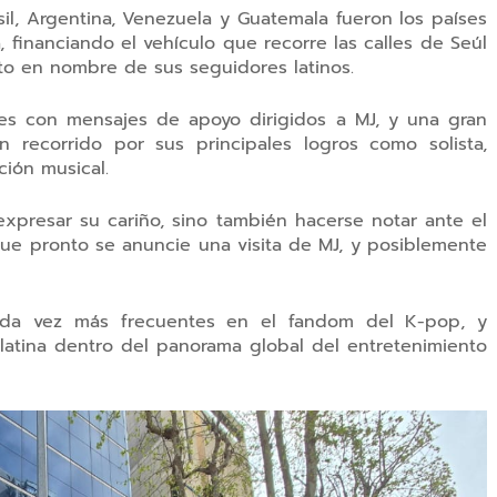
sil, Argentina, Venezuela y Guatemala fueron los países
a, financiando el vehículo que recorre las calles de Seúl
to en nombre de sus seguidores latinos.
les con mensajes de apoyo dirigidos a MJ, y una gran
recorrido por sus principales logros como solista,
ción musical.
expresar su cariño, sino también hacerse notar ante el
que pronto se anuncie una visita de MJ, y posiblemente
ada vez más frecuentes en el fandom del K-pop, y
 latina dentro del panorama global del entretenimiento