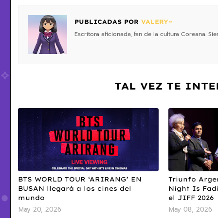
PUBLICADAS POR
VALERY~
Escritora aficionada, fan de la cultura Coreana. S
TAL VEZ TE INT
BTS WORLD TOUR ‘ARIRANG’ EN
Triunfo Arge
BUSAN llegará a los cines del
Night Is Fad
mundo
el JIFF 2026
May 20, 2026
May 08, 2026