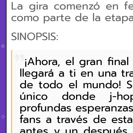
La gira comenzó en fe
como parte de la etap
SINOPSIS:
¡Ahora, el gran fin
llegará a ti en una t
de todo el mundo! 
único donde j-h
profundas esperanzas
fans a través de est
antes y un después en