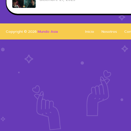
Copyright ©
2026
Mundo Asia
Inicio
Nosotros
Con