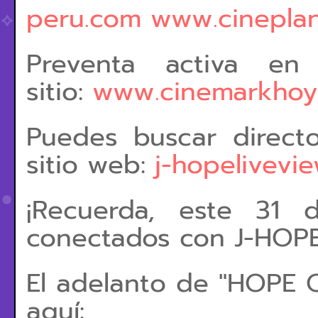
peru.com
www.cineplan
Preventa activa en
sitio:
www.cinemarkhoyt
Puedes buscar direct
sitio web:
j-hopelivevi
¡Recuerda, este 31 
conectados con J-HOPE
El adelanto de "HOPE 
aquí: