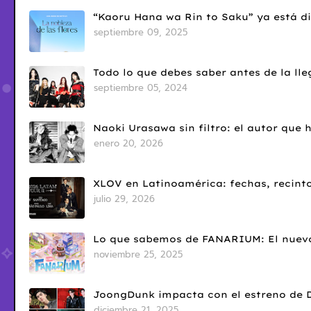
“Kaoru Hana wa Rin to Saku” ya está di
septiembre 09, 2025
Todo lo que debes saber antes de la l
septiembre 05, 2024
Naoki Urasawa sin filtro: el autor que
enero 20, 2026
XLOV en Latinoamérica: fechas, recinto
julio 29, 2026
Lo que sabemos de FANARIUM: El nuevo
noviembre 25, 2025
JoongDunk impacta con el estreno de 
diciembre 21, 2025