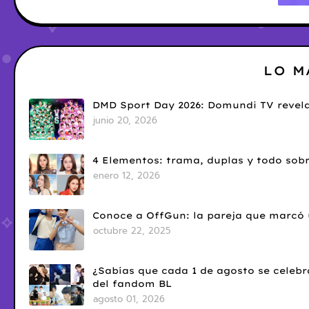
LO M
DMD Sport Day 2026: Domundi TV revela
junio 20, 2026
4 Elementos: trama, duplas y todo sobr
enero 12, 2026
Conoce a OffGun: la pareja que marcó u
octubre 22, 2025
¿Sabías que cada 1 de agosto se celebr
del fandom BL
agosto 01, 2026