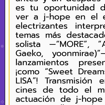
es tu oportunidad d
ver a j-hope en el e
electrizantes interp
temas más destaca
solista —“MORE”, 
Gaeko, yoonmirae)”
lanzamientos prese
¡como “Sweet Dream
LISA”! Transmisión 
cines de todo el mu
actuación de j-hope