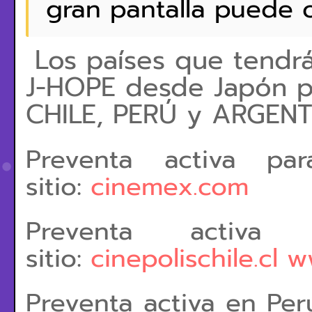
gran pantalla puede o
Los países que tendr
J-HOPE desde Japón p
CHILE, PERÚ y ARGEN
Preventa activa pa
sitio:
cinemex.com
Preventa activ
sitio:
cinepolischile.cl
w
Preventa activa en Perú