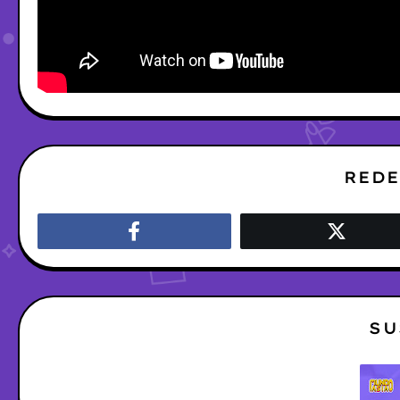
REDE
SU