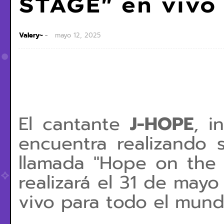
STAGE" en vivo
Valery~
mayo 12, 2025
El cantante
J-HOPE
, i
encuentra realizando s
llamada "
Hope on the S
realizará el 31 de mayo
vivo para todo el mun