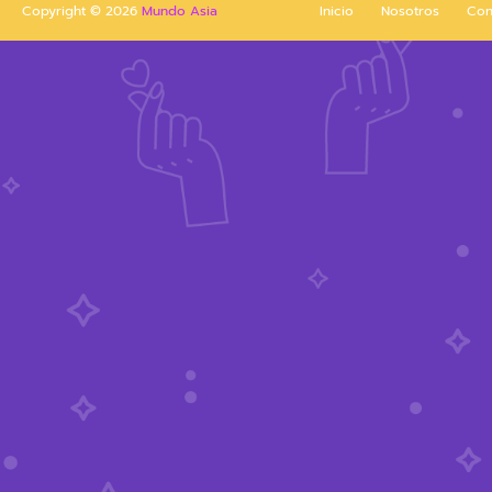
Copyright ©
2026
Mundo Asia
Inicio
Nosotros
Con