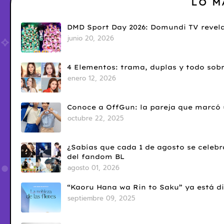
LO M
DMD Sport Day 2026: Domundi TV revela
junio 20, 2026
4 Elementos: trama, duplas y todo sobr
enero 12, 2026
Conoce a OffGun: la pareja que marcó u
octubre 22, 2025
¿Sabías que cada 1 de agosto se celebr
del fandom BL
agosto 01, 2026
“Kaoru Hana wa Rin to Saku” ya está di
septiembre 09, 2025