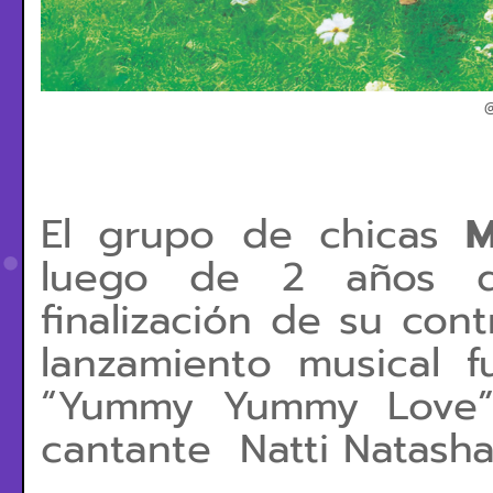
@
El grupo de chicas
luego de 2 años d
finalización de su con
lanzamiento musical
“Yummy Yummy Love”,
cantante Natti Natasha