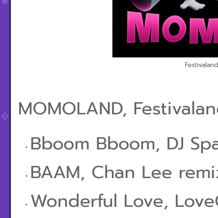
Festivaland
MOMOLAND, Festivaland
Bboom Bboom, DJ Spar
BAAM, Chan Lee remix
Wonderful Love, LoveC