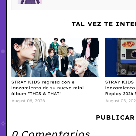
TAL VEZ TE INT
STRAY KIDS regresa con el
STRAY KIDS c
lanzamiento de su nuevo mini
lanzamiento 
álbum "THIS & THAT"
Replay 2026 P
August 06, 2026
August 03, 20
PUBLICAR
0 Comentarios