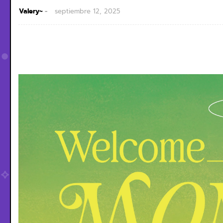
Valery~
septiembre 12, 2025