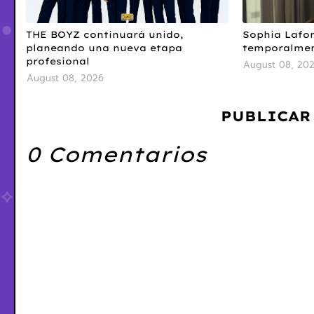
THE BOYZ continuará unido,
Sophia Lafor
planeando una nueva etapa
temporalme
profesional
August 08, 20
August 08, 2026
PUBLICAR
0 Comentarios