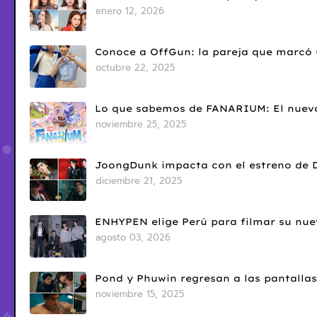
enero 12, 2026
Conoce a OffGun: la pareja que marcó u
octubre 22, 2025
Lo que sabemos de FANARIUM: El nuevo
noviembre 25, 2025
JoongDunk impacta con el estreno de 
diciembre 21, 2025
ENHYPEN elige Perú para filmar su nue
agosto 03, 2026
Pond y Phuwin regresan a las pantallas
noviembre 15, 2025