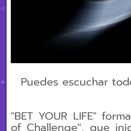
Puedes escuchar tod
"BET YOUR LIFE" forma
of Challenge", que inic