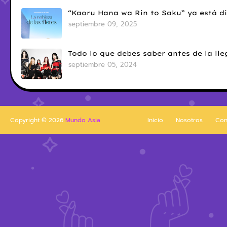
“Kaoru Hana wa Rin to Saku” ya está di
septiembre 09, 2025
Todo lo que debes saber antes de la l
septiembre 05, 2024
Copyright ©
2026
Mundo Asia
Inicio
Nosotros
Con