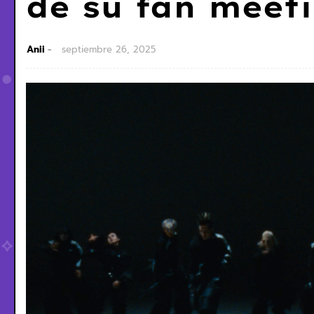
de su fan meet
Anii
septiembre 26, 2025