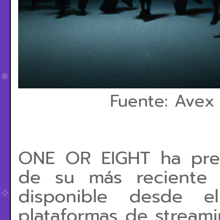
Fuente: Avex 
ONE OR EIGHT ha prese
de su más reciente s
disponible desde 
plataformas de streamin