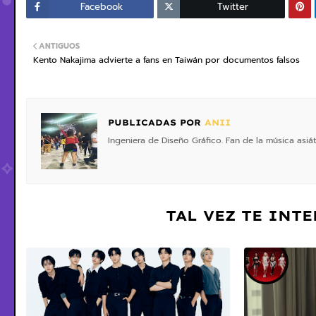
Facebook
Twitter
ANTIGUOS
Kento Nakajima advierte a fans en Taiwán por documentos falsos
PUBLICADAS POR
ANII
Ingeniera de Diseño Gráfico. Fan de la música asiá
TAL VEZ TE INT