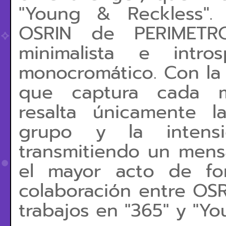
"Young & Reckless". 
OSRIN de PERIMETR
minimalista e intr
monocromático. Con la
que captura cada mo
resalta únicamente la
grupo y la intensi
transmitiendo un mens
el mayor acto de for
colaboración entre OSR
trabajos en "365" y "Yo