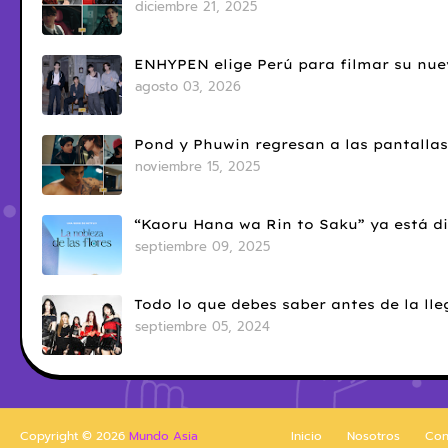
diciembre 21, 2025
ENHYPEN elige Perú para filmar su nue
agosto 03, 2026
Pond y Phuwin regresan a las pantallas
noviembre 15, 2025
“Kaoru Hana wa Rin to Saku” ya está di
septiembre 09, 2025
Todo lo que debes saber antes de la l
septiembre 05, 2024
Copyright ©
2026
Mundo Asia
Inicio
Nosotros
Con