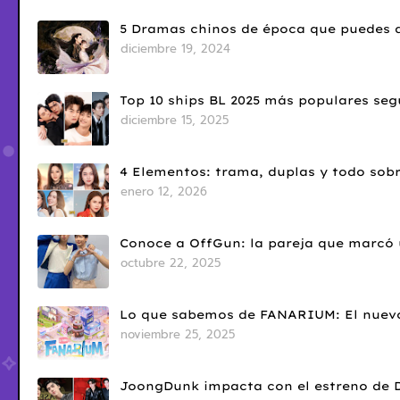
5 Dramas chinos de época que puedes d
diciembre 19, 2024
Top 10 ships BL 2025 más populares seg
diciembre 15, 2025
4 Elementos: trama, duplas y todo sobr
enero 12, 2026
Conoce a OffGun: la pareja que marcó u
octubre 22, 2025
Lo que sabemos de FANARIUM: El nuevo
noviembre 25, 2025
JoongDunk impacta con el estreno de 