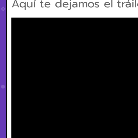
Aquí te dejamos el tráil