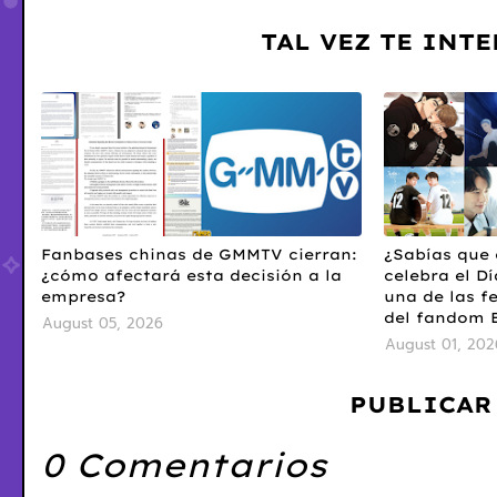
TAL VEZ TE INT
Fanbases chinas de GMMTV cierran:
¿Sabías que 
¿cómo afectará esta decisión a la
celebra el Dí
empresa?
una de las f
del fandom 
August 05, 2026
August 01, 202
PUBLICAR
0 Comentarios