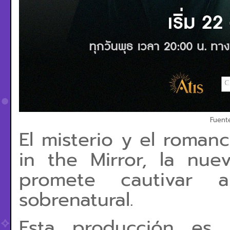
Fuent
El misterio y el roma
in the Mirror, la nue
promete cautivar 
sobrenatural.
Esta producción es 