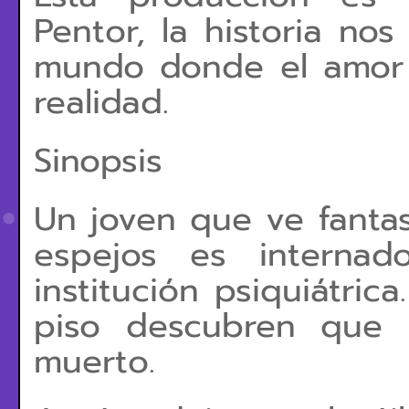
Pentor, la historia no
mundo donde el amor t
realidad.
Sinopsis
Un joven que ve fanta
espejos es interna
institución psiquiátric
piso descubren que 
muerto.