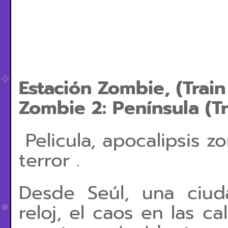
Estación Zombie, (Trai
Zombie 2: Península (T
Pelicula, apocalipsis z
terror .
Desde Seúl, una ciu
reloj, el caos en las c