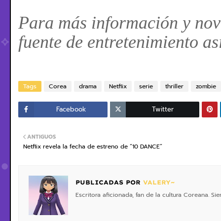
Para más información y nove
fuente de entretenimiento as
Tags
Corea
drama
Netflix
serie
thriller
zombie
Facebook
Twitter
ANTIGUOS
Netflix revela la fecha de estreno de “10 DANCE”
PUBLICADAS POR
VALERY~
Escritora aficionada, fan de la cultura Coreana. S