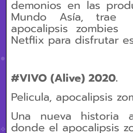
demonios en las prod
Mundo Asía, trae te
apocalipsis zombies
Netflix para disfrutar 
#VIVO (Alive) 2020.
Pelicula, apocalipsis z
Una nueva historia
donde el apocalipsis z