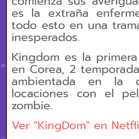
comienza sus averigu
es la extraña enferm
todo esto en una trama
inesperados.
Kingdom es la primera 
en Corea, 2 temporada
ambientada en la di
locaciones con el p
zombie.
Ver "KingDom" en Netfli