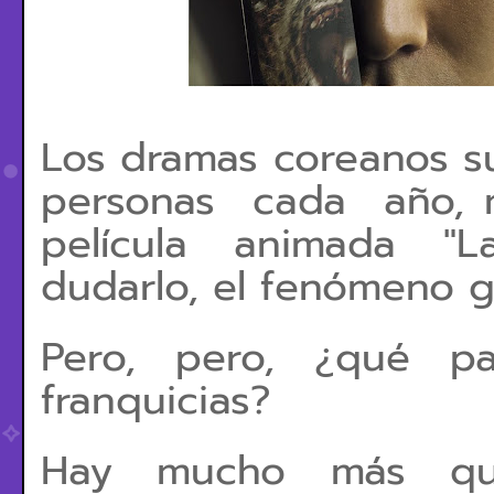
Los dramas coreanos s
personas cada año, m
película animada "L
dudarlo, el fenómeno g
Pero, pero, ¿qué p
franquicias?
Hay mucho más que