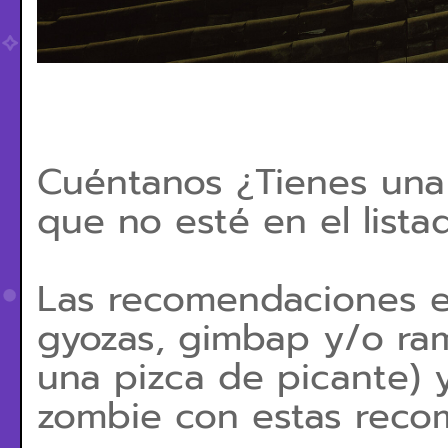
Cuéntanos ¿Tienes una s
que no esté en el list
Las recomendaciones e
gyozas, gimbap y/o ram
una pizca de picante) 
zombie con estas rec