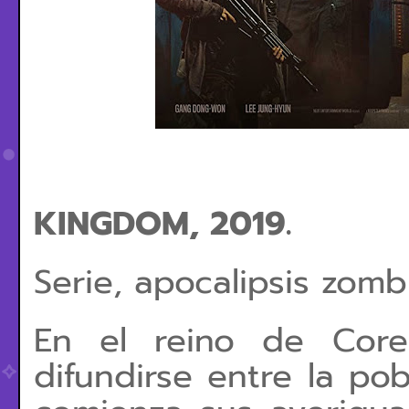
KINGDOM, 2019.
Serie, apocalipsis zomb
En el reino de Core
difundirse entre la pob