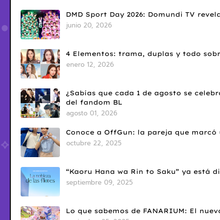
DMD Sport Day 2026: Domundi TV revela
junio 20, 2026
4 Elementos: trama, duplas y todo sobr
enero 12, 2026
¿Sabías que cada 1 de agosto se celebr
del fandom BL
agosto 01, 2026
Conoce a OffGun: la pareja que marcó u
octubre 22, 2025
“Kaoru Hana wa Rin to Saku” ya está di
septiembre 09, 2025
Lo que sabemos de FANARIUM: El nuevo