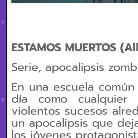
ESTAMOS MUERTOS (
Al
Serie, apocalipsis zomb
En una escuela común 
día como cualquier 
violentos sucesos alre
un apocalipsis que dej
los jóvenes protagonist