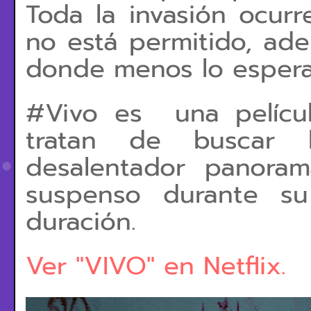
Toda la invasión ocur
no está permitido, ad
donde menos lo esper
#Vivo es una películ
tratan de buscar 
desalentador panoram
suspenso durante s
duración.
Ver "VIVO" en Netflix.