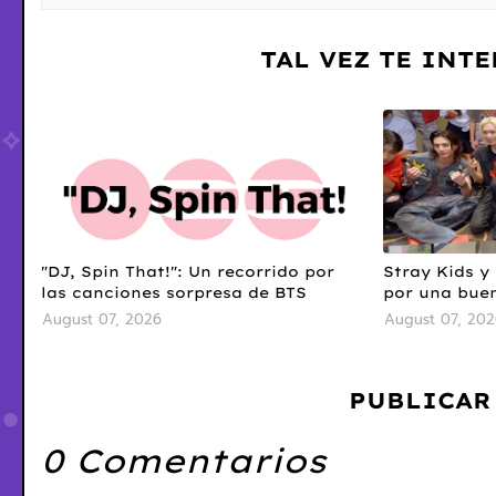
TAL VEZ TE INT
"DJ, Spin That!": Un recorrido por
Stray Kids y
las canciones sorpresa de BTS
por una bue
August 07, 2026
August 07, 202
PUBLICAR
0 Comentarios