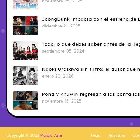
noviembre 25, 2025
JoongDunk impacta con el estreno de 
diciembre 21, 2025
Todo lo que debes saber antes de la l
septiembre 05, 2024
Naoki Urasawa sin filtro: el autor que
enero 20, 2026
Pond y Phuwin regresan a las pantallas
noviembre 15, 2025
Copyright ©
2026
Mundo Asia
Inicio
Nosotros
Con