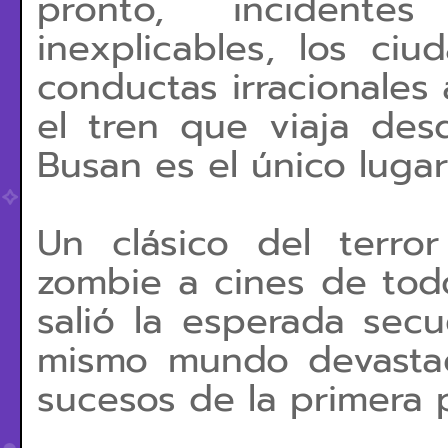
pronto, incidente
inexplicables, los ci
conductas irracionales
el tren que viaja des
Busan es el único luga
Un clásico del terro
zombie a cines de tod
salió la esperada secu
mismo mundo devasta
sucesos de la primera p