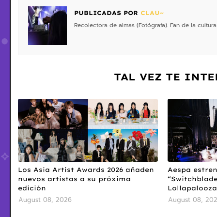
PUBLICADAS POR
CLAU~
Recolectora de almas (Fotógrafa). Fan de la cultura
TAL VEZ TE INT
Los Asia Artist Awards 2026 añaden
Aespa estren
nuevos artistas a su próxima
“Switchblade
edición
Lollapalooza
August 08, 2026
August 08, 20