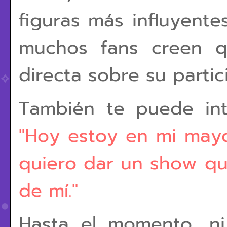
figuras más influyentes
muchos fans creen q
directa sobre su partic
También te puede int
"Hoy estoy en mi mayo
quiero dar un show q
de mí."
Hasta el momento, ni