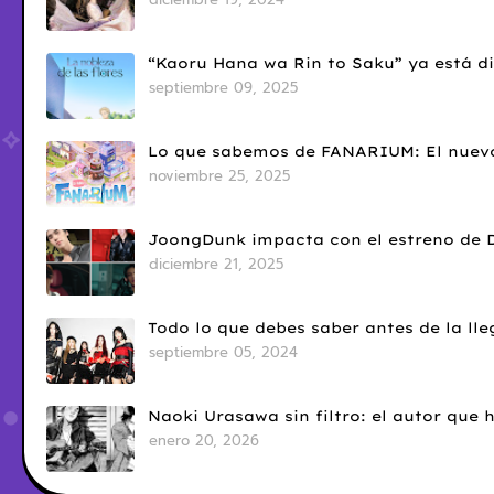
“Kaoru Hana wa Rin to Saku” ya está di
septiembre 09, 2025
Lo que sabemos de FANARIUM: El nuevo
noviembre 25, 2025
JoongDunk impacta con el estreno de 
diciembre 21, 2025
Todo lo que debes saber antes de la l
septiembre 05, 2024
Naoki Urasawa sin filtro: el autor que
enero 20, 2026