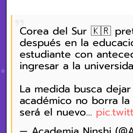
Corea del Sur 🇰🇷 pr
después en la educació
estudiante con antece
ingresar a la universida
La medida busca dejar 
académico no borra la 
será el nuevo…
pic.twi
— Academia Ninshi (@A