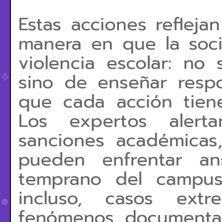
Estas acciones reflej
manera en que la soc
violencia escolar: no 
sino de enseñar resp
que cada acción tien
Los expertos aler
sanciones académicas,
pueden enfrentar an
temprano del campus,
incluso, casos extr
fenómenos documentad