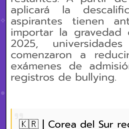
aplicará la descalif
aspirantes tienen a
importar la gravedad 
2025, universidade
comenzaron a reduci
exámenes de admisió
registros de bullying.
🇰🇷 | Corea del Sur r