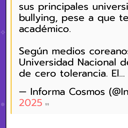
sus principales univer
bullying, pese a que t
académico.
Según medios coreanos
Universidad Nacional de
de cero tolerancia. El
— Informa Cosmos (@I
2025