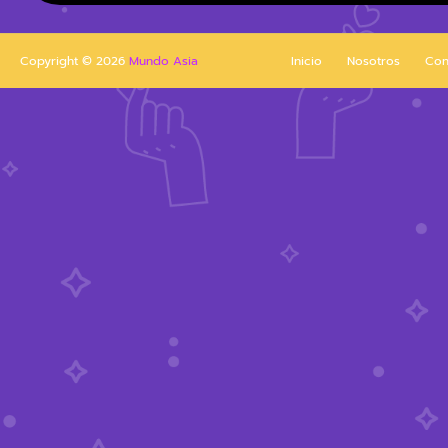
Copyright ©
2026
Mundo Asia
Inicio
Nosotros
Con