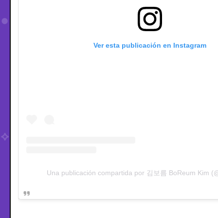
Ver esta publicación en Instagram
Una publicación compartida por 김보름 BoReum Kim (