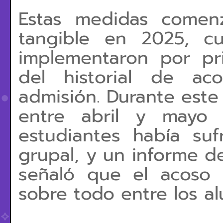
Estas medidas comen
tangible en 2025, cu
implementaron por pr
del historial de a
admisión. Durante este
entre abril y mayo 
estudiantes había suf
grupal, y un informe d
señaló que el acoso
sobre todo entre los a