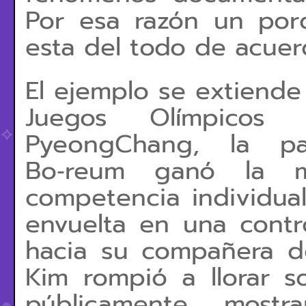
Por esa razón un por
esta del todo de acuer
El ejemplo se extiende 
Juegos Olímpicos
PyeongChang, la pa
Bo‑reum ganó la m
competencia individual
envuelta en una contr
hacia su compañera d
Kim rompió a llorar s
públicamente, mostr