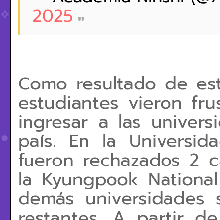
2025
omo resultado de esta
C
estudiantes vieron fru
ingresar a las univers
país. En la Universid
fueron rechazados 2 c
la Kyungpook National 
demás universidades 
restantes. A partir 