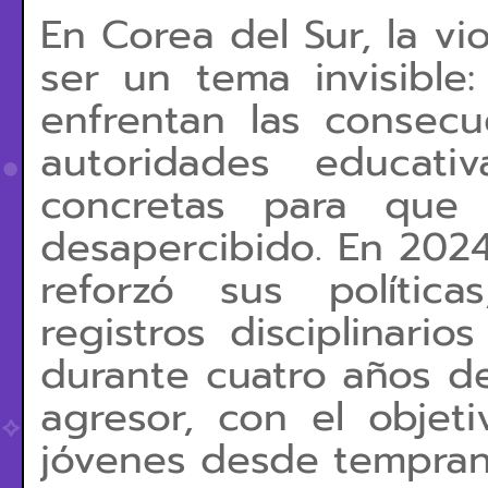
En Corea del Sur, la vi
ser un tema invisible
enfrentan las consecu
autoridades educat
concretas para que
desapercibido. En 2024
reforzó sus polític
registros disciplinari
durante cuatro años d
agresor, con el objeti
jóvenes desde tempran