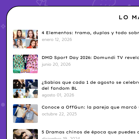
LO M
4 Elementos: trama, duplas y todo sobr
enero 12, 2026
DMD Sport Day 2026: Domundi TV revela
junio 20, 2026
¿Sabías que cada 1 de agosto se celebr
del fandom BL
agosto 01, 2026
Conoce a OffGun: la pareja que marcó u
octubre 22, 2025
5 Dramas chinos de época que puedes d
diciembre 19, 2024