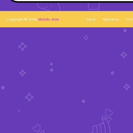
Copyright ©
2026
Mundo Asia
Inicio
Nosotros
Con