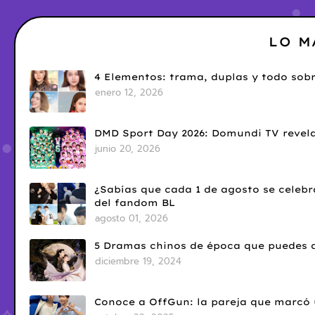
LO M
4 Elementos: trama, duplas y todo sobr
enero 12, 2026
DMD Sport Day 2026: Domundi TV revela
junio 20, 2026
¿Sabías que cada 1 de agosto se celebr
del fandom BL
agosto 01, 2026
5 Dramas chinos de época que puedes d
diciembre 19, 2024
Conoce a OffGun: la pareja que marcó u