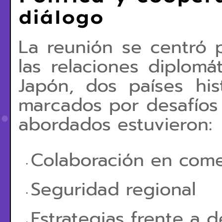
diálogo
La reunión se centró p
las relaciones diplomá
Japón, dos países hi
marcados por desafíos 
abordados estuvieron:
Colaboración en come
Seguridad regional
Estrategias frente a d