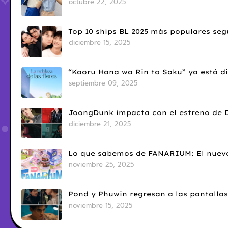
octubre 22, 2025
Top 10 ships BL 2025 más populares seg
diciembre 15, 2025
“Kaoru Hana wa Rin to Saku” ya está di
septiembre 09, 2025
JoongDunk impacta con el estreno de 
diciembre 21, 2025
Lo que sabemos de FANARIUM: El nuevo
noviembre 25, 2025
Pond y Phuwin regresan a las pantallas
noviembre 15, 2025