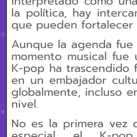
interpretado como una
la política, hay interca
que pueden fortalecer l
Aunque la agenda fue f
momento musical fue 
K-pop
ha trascendido f
en un embajador cultu
globalmente, incluso en
nivel.
No es la primera vez q
especial el K-po