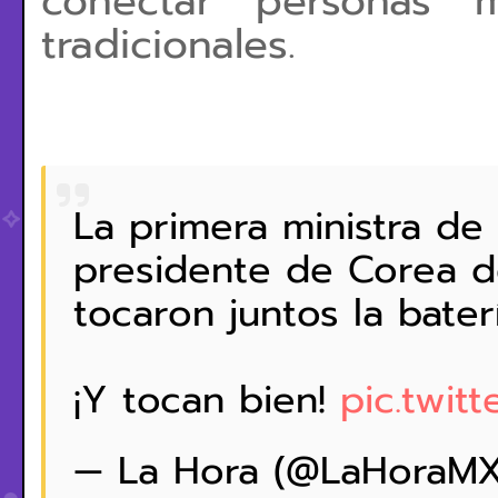
conectar personas m
tradicionales.
La primera ministra de 
presidente de Corea d
tocaron juntos la bate
¡Y tocan bien!
pic.twit
— La Hora (@LaHoraM