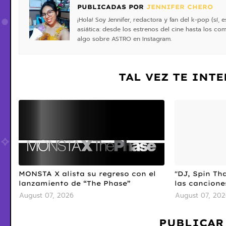
PUBLICADAS POR
JENNIFER CHERO
¡Hola! Soy Jennifer, redactora y fan del k-pop (sí
asiática: desde los estrenos del cine hasta los 
algo sobre ASTRO en Instagram.
TAL VEZ TE INT
MONSTA X alista su regreso con el
"DJ, Spin Tha
lanzamiento de “The Phase”
las cancione
August 07, 2026
August 07, 202
PUBLICAR