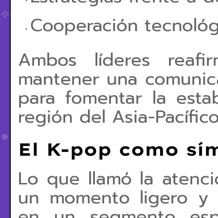
Cooperación tecnológi
Ambos líderes reafi
mantener una comunica
para fomentar la esta
región del Asia-Pacífico
El K-pop como sím
Lo que llamó la atenc
un
momento ligero y c
en un segmento espe