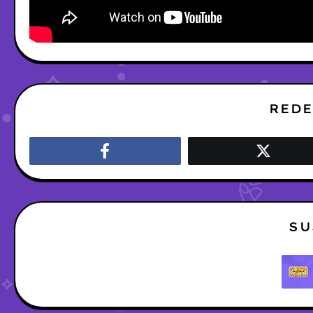
REDE
SU