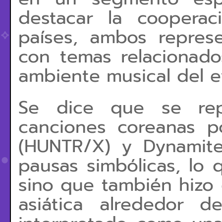
destacar la cooperac
países, ambos represe
con temas relacionad
ambiente musical del e
Se dice que se rep
canciones coreanas 
(HUNTR/X) y Dynamite
pausas simbólicas, lo 
sino que también hizo 
asiática alrededor 