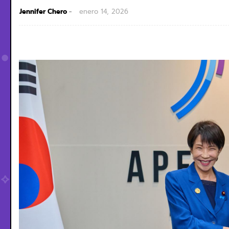
Jennifer Chero
enero 14, 2026