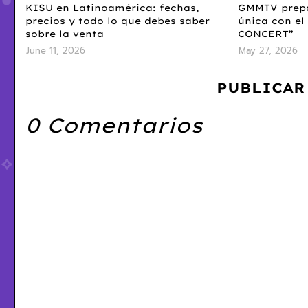
KISU en Latinoamérica: fechas,
GMMTV prepa
precios y todo lo que debes saber
única con e
sobre la venta
CONCERT”
June 11, 2026
May 27, 2026
PUBLICAR
0 Comentarios