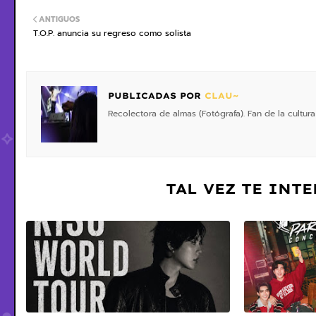
ANTIGUOS
T.O.P. anuncia su regreso como solista
PUBLICADAS POR
CLAU~
Recolectora de almas (Fotógrafa). Fan de la cultura
TAL VEZ TE INT