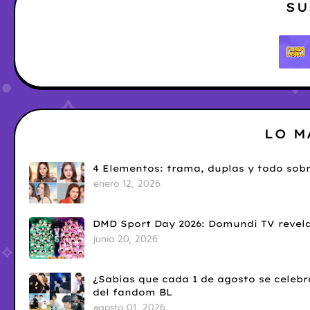
SU
LO M
4 Elementos: trama, duplas y todo sobr
enero 12, 2026
DMD Sport Day 2026: Domundi TV revela
junio 20, 2026
¿Sabías que cada 1 de agosto se celebr
del fandom BL
agosto 01, 2026