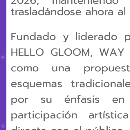
2026, manteniendo 
trasladándose ahora al
Fundado y liderado 
HELLO GLOOM, WAY B
como una propues
esquemas tradiciona
por su énfasis en l
participación artíst