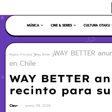
INICIO
NOSOTROS
NUESTRO EQUIPO
CONTÁCTANOS
MÚSICA
CINE & SERIES
CULTURA OTAKU
WAY BETTER anunc
Página Principal
Way Better
en Chile
WAY BETTER an
recinto para su
Clau~
enero 08, 2026