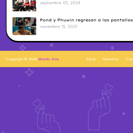
septiembre 05, 2024
Pond y Phuwin regresan a las pantallas
noviembre 15, 2025
Copyright ©
2026
Mundo Asia
Inicio
Nosotros
Con