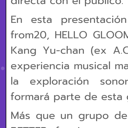
directa con el público.
En esta presentación
from20, HELLO GLOOM
Kang Yu-chan (ex A.C
experiencia musical ma
la exploración sono
formará parte de esta 
Más que un grupo de