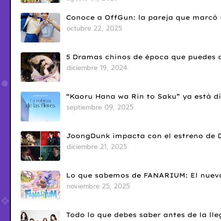
Conoce a OffGun: la pareja que marcó u
octubre 22, 2025
5 Dramas chinos de época que puedes d
diciembre 19, 2024
“Kaoru Hana wa Rin to Saku” ya está di
septiembre 09, 2025
JoongDunk impacta con el estreno de 
diciembre 21, 2025
Lo que sabemos de FANARIUM: El nuevo
noviembre 25, 2025
Todo lo que debes saber antes de la l