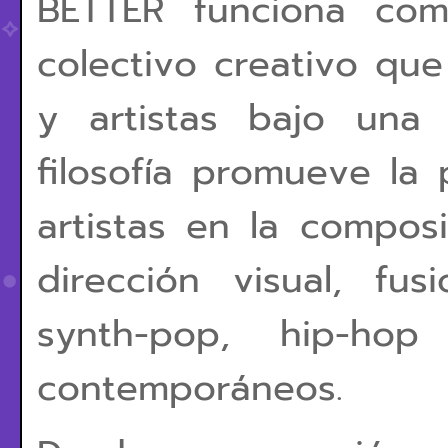
BETTER funciona com
colectivo creativo que
y artistas bajo una 
filosofía promueve la 
artistas en la compos
dirección visual, f
synth-pop, hip-hop
contemporáneos.