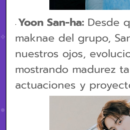
Yoon San-ha:
Desde q
maknae del grupo, Sa
nuestros ojos, evoluc
mostrando madurez ta
actuaciones y proyect