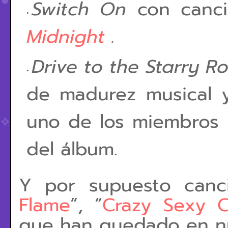
Switch On
con canci
Midnight
.
Drive to the Starry R
de madurez musical 
uno de los miembros 
del álbum.
Y por supuesto canc
Flame
”, “
Crazy Sexy C
que han quedado en nu