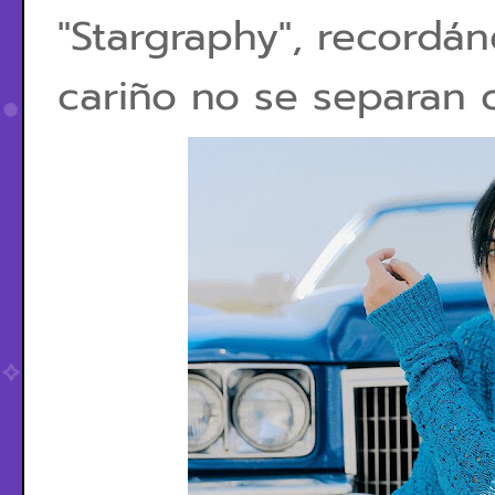
"Stargraphy", recordá
cariño no se separan c