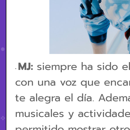
MJ:
siempre ha sido el
con una voz que enca
te alegra el día. Ade
musicales y actividade
permitido mostrar otro