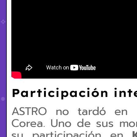
Participación int
ASTRO no tardó en l
Corea. Uno de sus mo
su participación en