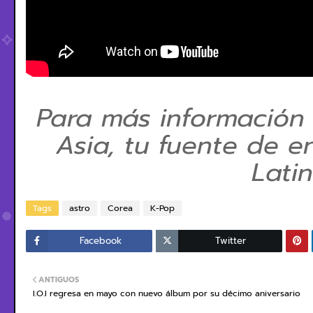
Para más información
Asia, tu fuente de e
Lati
Tags
astro
Corea
K-Pop
Facebook
Twitter
ANTIGUOS
I.O.I regresa en mayo con nuevo álbum por su décimo aniversario