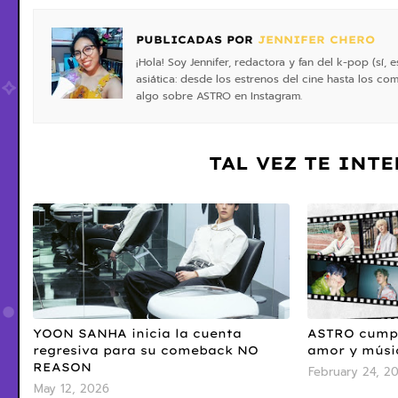
PUBLICADAS POR
JENNIFER CHERO
¡Hola! Soy Jennifer, redactora y fan del k-pop (sí
asiática: desde los estrenos del cine hasta los 
algo sobre ASTRO en Instagram.
TAL VEZ TE INT
YOON SANHA inicia la cuenta
ASTRO cumple
regresiva para su comeback NO
amor y músi
REASON
February 24, 2
May 12, 2026