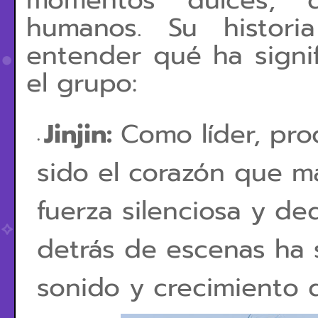
momentos dulces, di
humanos. Su histori
entender qué ha signi
el grupo:
Jinjin:
Como líder, pro
sido el corazón que m
fuerza silenciosa y de
detrás de escenas ha 
sonido y crecimiento 