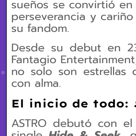
sueños se convirtió en 
perseverancia y cariño
su fandom.
Desde su debut en
2
Fantagio Entertainment
no solo son estrellas
con alma.
El inicio de todo:
ASTRO debutó con el
single
Hide & Seek
, 