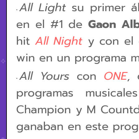
All Light
su primer 
en el #1 de
Gaon Al
hit
All Night
y con el
win en un programa mu
All Yours
con
ONE
,
programas musical
Champion y M Countdo
ganaban en este prog