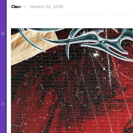
Clau~
febrero 02, 2026