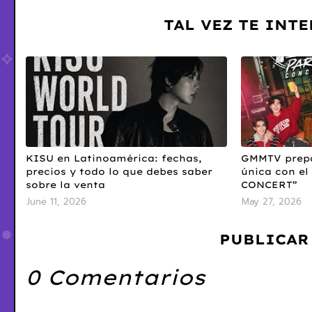
TAL VEZ TE INT
KISU en Latinoamérica: fechas,
GMMTV prepa
precios y todo lo que debes saber
única con e
sobre la venta
CONCERT”
June 11, 2026
May 27, 2026
PUBLICAR
0 Comentarios