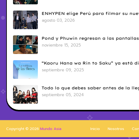
ENHYPEN elige Perú para filmar su nue
agosto 03, 2026
Pond y Phuwin regresan a las pantallas
noviembre 15, 2025
“Kaoru Hana wa Rin to Saku” ya está di
septiembre 09, 2025
Todo lo que debes saber antes de la l
septiembre 05, 2024
Copyright ©
2026
Mundo Asia
Inicio
Nosotros
Con