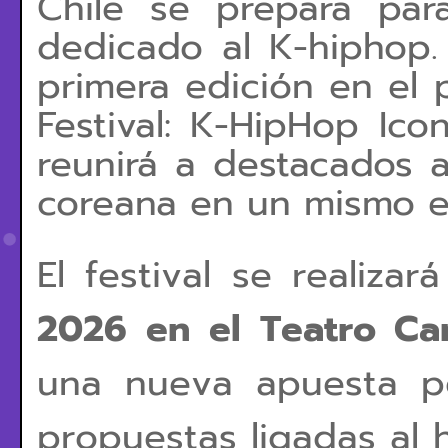
Chile se prepara para
dedicado al K-hiphop.
primera edición en el 
Festival: K-HipHop Ico
reunirá a destacados a
coreana en un mismo e
El festival se realiza
2026 en el Teatro Car
una nueva apuesta po
propuestas ligadas al