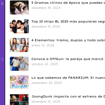
5 Dramas chinos de época que puedes d
diciembre 19, 2024
Top 10 ships BL 2025 más populares seg
diciembre 15, 2025
4 Elementos: trama, duplas y todo sobr
enero 12, 2026
Conoce a OffGun: la pareja que marcó u
octubre 22, 2025
Lo que sabemos de FANARIUM: El nuevo
noviembre 25, 2025
JoongDunk impacta con el estreno de 
diciembre 21, 2025