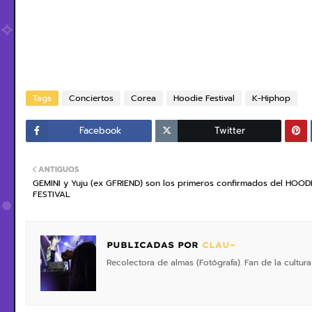
Tags
Conciertos
Corea
Hoodie Festival
K-Hiphop
Facebook
Twitter
ANTIGUOS
GEMINI y Yuju (ex GFRIEND) son los primeros confirmados del HOOD
FESTIVAL
PUBLICADAS POR
CLAU~
Recolectora de almas (Fotógrafa). Fan de la cultura