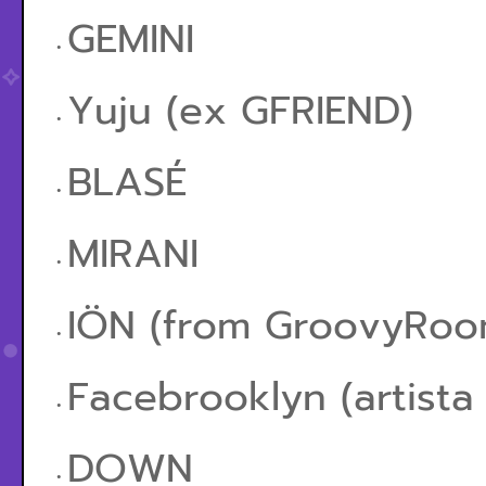
GEMINI
Yuju (ex GFRIEND)
BLASÉ
MIRANI
IÖN (from GroovyRoo
Facebrooklyn (artista
DOWN