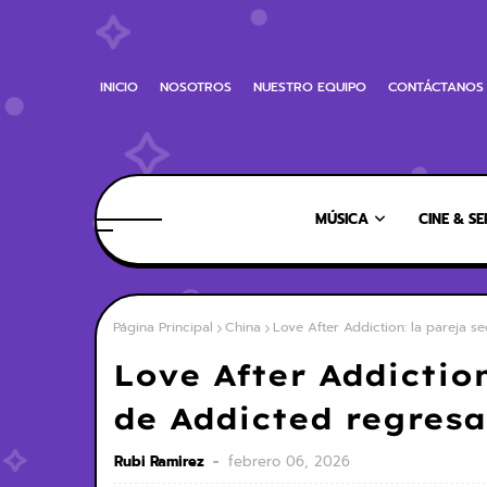
INICIO
NOSOTROS
NUESTRO EQUIPO
CONTÁCTANOS
MÚSICA
CINE & SE
Página Principal
China
Love After Addiction: la pareja 
Love After Addictio
de Addicted regresa
Rubi Ramirez
febrero 06, 2026