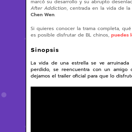
marcó su desarrollo y su abrupto desenlac
After Addiction
, centrada en la vida de l
Chen Wen
.
Si quieres conocer la trama completa, qu
es posible disfrutar de BL chinos,
puedes l
Sinopsis
La vida de una estrella se ve arruinad
perdido, se reencuentra con un amigo 
dejamos el trailer oficial para que lo disfrut