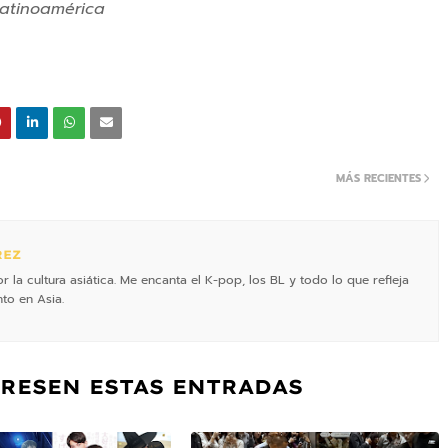
atinoamérica
MÁS RECIENTES
REZ
la cultura asiática. Me encanta el K-pop, los BL y todo lo que refleja
to en Asia.
ERESEN ESTAS ENTRADAS