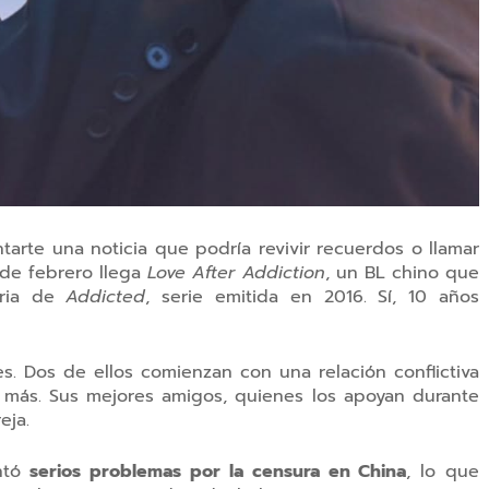
rte una noticia que podría revivir recuerdos o llamar
6 de
febrero llega
Love After Addiction
, un BL chino que
aria de
Addicted
, serie emitida en 2016. Sí,
10 años
es. Dos de ellos comienzan con una relación conflictiva
o más. Sus mejores amigos, quienes los apoyan durante
eja.
entó
serios problemas por la censura en China
, lo que