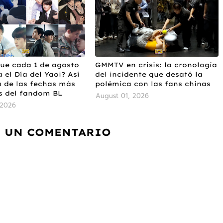
ue cada 1 de agosto
GMMTV en crisis: la cronología
 el Día del Yaoi? Así
del incidente que desató la
 de las fechas más
polémica con las fans chinas
s del fandom BL
August 01, 2026
 2026
 UN COMENTARIO