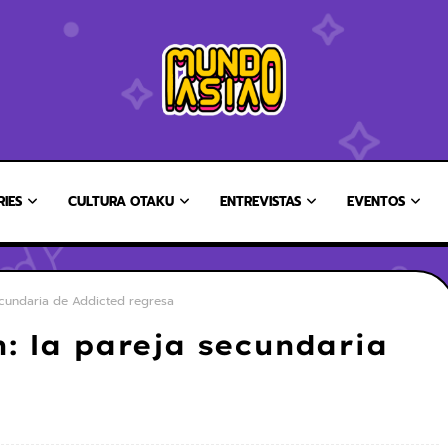
RIES
CULTURA OTAKU
ENTREVISTAS
EVENTOS
secundaria de Addicted regresa
n: la pareja secundaria