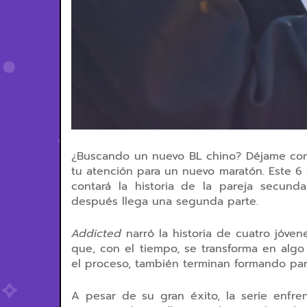
¿Buscando un nuevo BL chino? Déjame conta
tu atención para un nuevo maratón. Este 
contará la historia de la
pareja secund
después llega una segunda parte
.
Addicted
narró la historia de cuatro jóven
que, con el tiempo, se transforma en alg
el proceso, también terminan formando par
A pesar de su gran éxito, la serie enfr