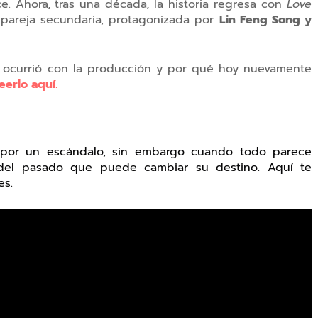
e. Ahora, tras una década, la historia regresa con
Love
a pareja secundaria, protagonizada por
Lin Feng Song y
é ocurrió con la producción y por qué hoy nuevamente
eerlo aquí
.
a por un escándalo, sin embargo cuando todo parece
del pasado que puede cambiar su destino. Aquí te
es.