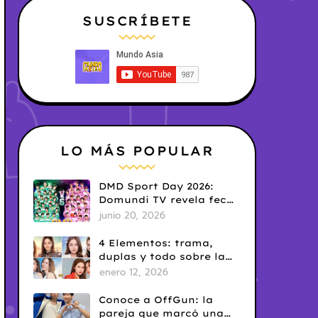
SUSCRÍBETE
LO MÁS POPULAR
DMD Sport Day 2026:
Domundi TV revela fecha
y temática
junio 20, 2026
4 Elementos: trama,
duplas y todo sobre la
saga GL antes de su
enero 12, 2026
estreno.
Conoce a OffGun: la
pareja que marcó una