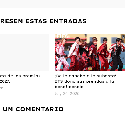
ERESEN ESTAS ENTRADAS
sta de los premios
¡De la cancha a la subasta!
027.
BTS dona sus prendas a la
beneficencia
26
July 24, 2026
 UN COMENTARIO