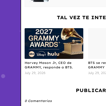
TAL VEZ TE INT
Harvey Mason Jr, CEO de
BTS se re
GRAMMY, responde a BTS.
GRAMMY 2
July 29, 2026
July 29, 20
PUBLICAR
0 Comentarios