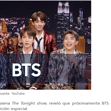
Fuente: YouTube
ograma
The Tonight show,
reveló que próximamente BTS
ción especial.