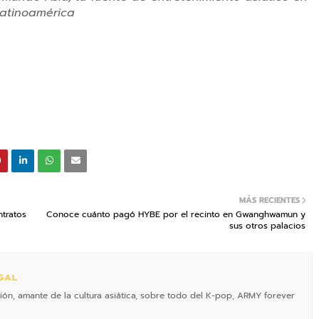
atinoamérica
MÁS RECIENTES
ntratos
Conoce cuánto pagó HYBE por el recinto en Gwanghwamun y
sus otros palacios
GAL
ón, amante de la cultura asiática, sobre todo del K-pop, ARMY forever