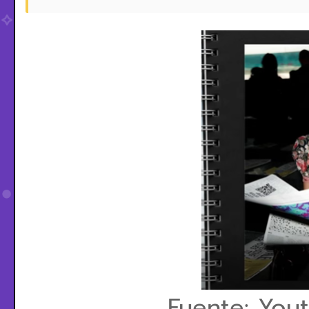
Fuente: You