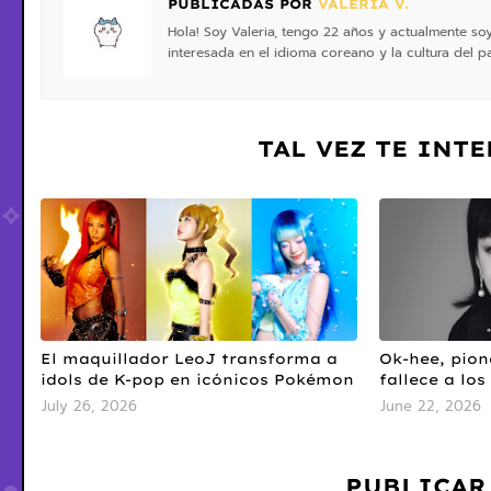
PUBLICADAS POR
VALERIA V.
Hola! Soy Valeria, tengo 22 años y actualmente so
interesada en el idioma coreano y la cultura del pa
TAL VEZ TE INT
El maquillador LeoJ transforma a
Ok-hee, pion
idols de K-pop en icónicos Pokémon
fallece a los
July 26, 2026
June 22, 2026
PUBLICAR