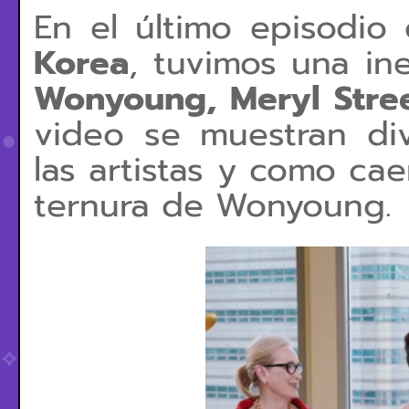
En el último episodio
Korea
, tuvimos una in
Wonyoung, Meryl Stre
video se muestran div
las artistas y como cae
ternura de Wonyoung.