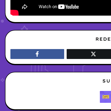
REDE
SU