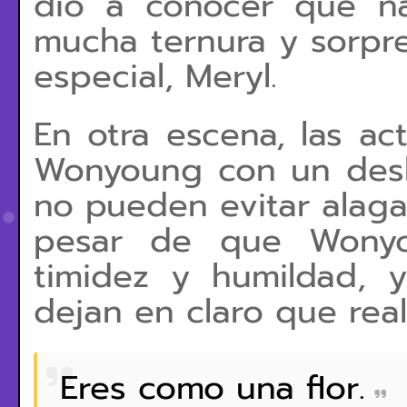
dio a conocer que n
mucha ternura y sorpr
especial, Meryl.
En otra escena, las ac
Wonyoung con un deslu
no pueden evitar alagar
pesar de que Wonyo
timidez y humildad, 
dejan en claro que rea
Eres como una flor.