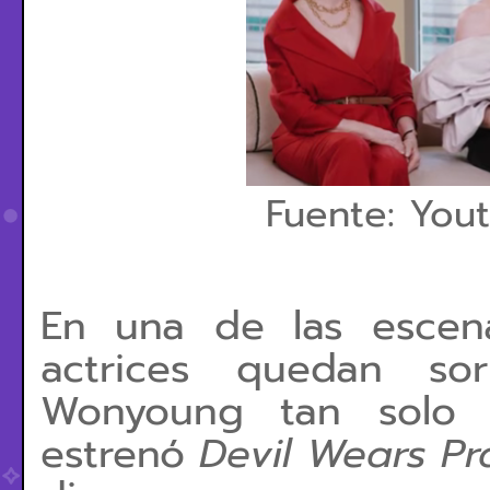
Fuente: You
En una de las escen
actrices quedan so
Wonyoung tan solo 
estrenó
Devil Wears Pr