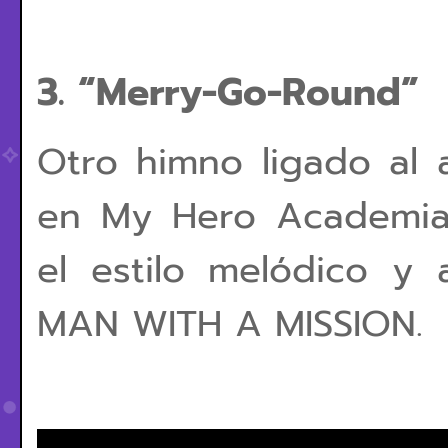
3. “Merry-Go-Round”
Otro himno ligado al a
en My Hero Academia
el estilo melódico y 
MAN WITH A MISSION.