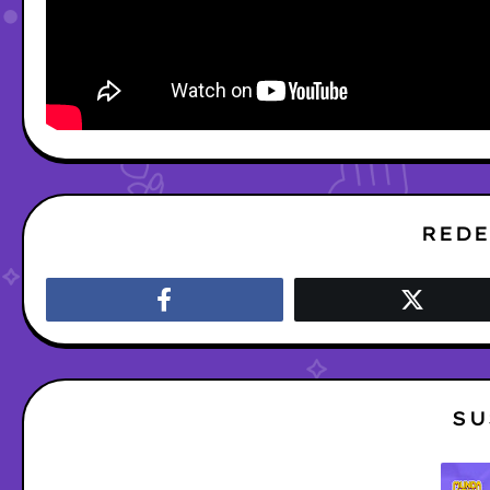
REDE
SU