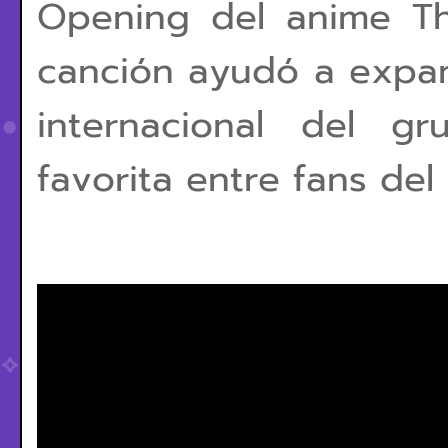
Opening del anime Th
canción ayudó a expan
internacional del g
favorita entre fans del