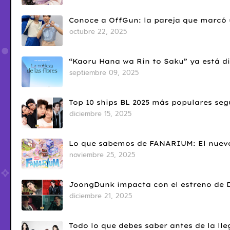
Conoce a OffGun: la pareja que marcó u
octubre 22, 2025
“Kaoru Hana wa Rin to Saku” ya está di
septiembre 09, 2025
Top 10 ships BL 2025 más populares seg
diciembre 15, 2025
Lo que sabemos de FANARIUM: El nuevo
noviembre 25, 2025
JoongDunk impacta con el estreno de 
diciembre 21, 2025
Todo lo que debes saber antes de la l