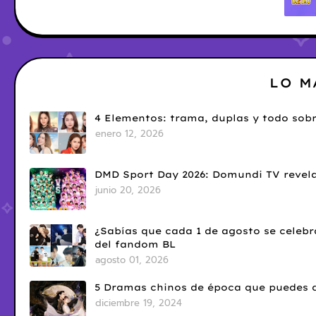
LO M
4 Elementos: trama, duplas y todo sobr
enero 12, 2026
DMD Sport Day 2026: Domundi TV revela
junio 20, 2026
¿Sabías que cada 1 de agosto se celebr
del fandom BL
agosto 01, 2026
5 Dramas chinos de época que puedes d
diciembre 19, 2024