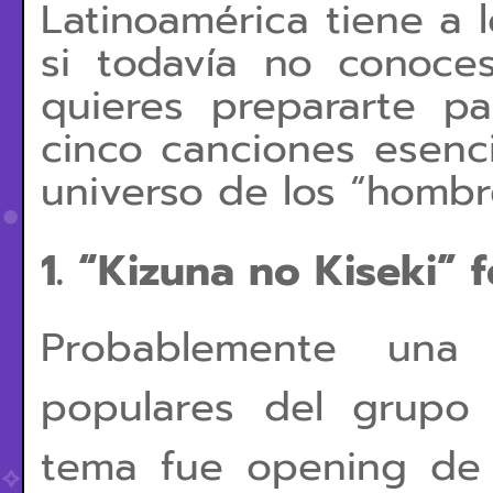
Latinoamérica tiene a l
si todavía no conoc
quieres prepararte p
cinco canciones esenci
universo de los “hombr
1. “Kizuna no Kiseki” f
Probablemente una
populares del grupo 
tema fue opening de