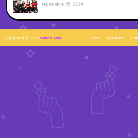
septiembre 05, 2024
Copyright ©
2026
Mundo Asia
Inicio
Nosotros
Con