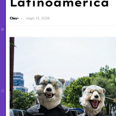
Latinoamérica
Clau~
mayo 13, 2026