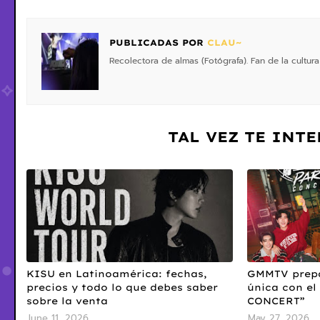
PUBLICADAS POR
CLAU~
Recolectora de almas (Fotógrafa). Fan de la cultura
TAL VEZ TE INT
KISU en Latinoamérica: fechas,
GMMTV prepa
precios y todo lo que debes saber
única con e
sobre la venta
CONCERT”
June 11, 2026
May 27, 2026