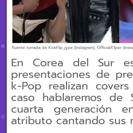
Fuente tomada de KickFlip_jype (Instagram), Official.K1per (Instagr
En Corea del Sur e
presentaciones de pre
k-Pop realizan cover
caso hablaremos de S
cuarta generación e
atributo cantando sus 