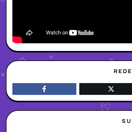
REDE
SU