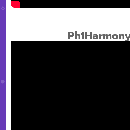
Ph1Harmony