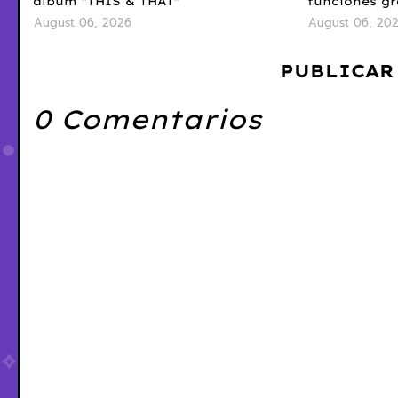
álbum "THIS & THAT"
funciones gr
August 06, 2026
August 06, 20
PUBLICAR
0 Comentarios