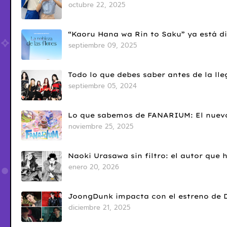
octubre 22, 2025
“Kaoru Hana wa Rin to Saku” ya está di
septiembre 09, 2025
Todo lo que debes saber antes de la l
septiembre 05, 2024
Lo que sabemos de FANARIUM: El nuevo
noviembre 25, 2025
Naoki Urasawa sin filtro: el autor que
enero 20, 2026
JoongDunk impacta con el estreno de 
diciembre 21, 2025