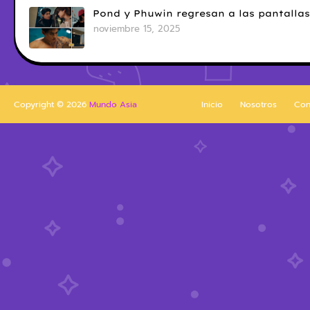
Pond y Phuwin regresan a las pantallas
noviembre 15, 2025
Copyright ©
2026
Mundo Asia
Inicio
Nosotros
Con