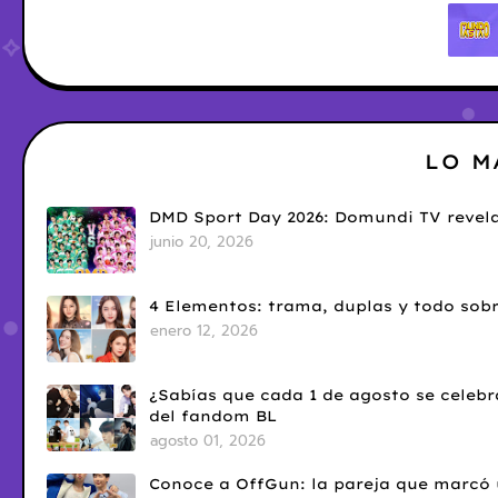
LO M
DMD Sport Day 2026: Domundi TV revela
junio 20, 2026
4 Elementos: trama, duplas y todo sobr
enero 12, 2026
¿Sabías que cada 1 de agosto se celebr
del fandom BL
agosto 01, 2026
Conoce a OffGun: la pareja que marcó u