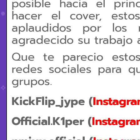
posible hacia el pri
hacer el cover, est
aplaudidos por los
agradecido su trabajo a
Que te parecio esto
redes sociales para 
grupos.
KickFlip_jype (
Instagr
Official.K1per (
Instagra