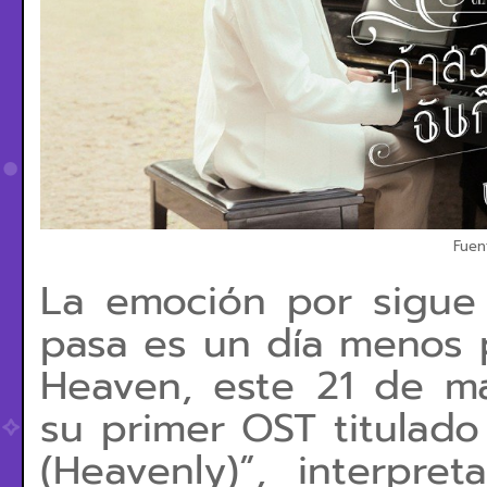
Fuen
La emoción por sigue
pasa es un día menos p
Heaven, este 21 de ma
su primer OST titulado “
(Heavenly)”, interpr