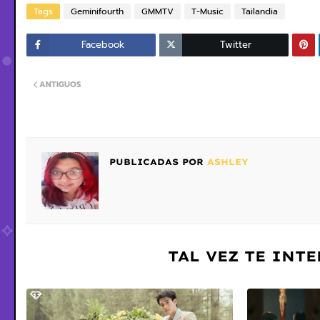
Tags
Geminifourth
GMMTV
T-Music
Tailandia
Facebook
Twitter
ANTIGUOS
PUBLICADAS POR
ASHLEY
TAL VEZ TE INT