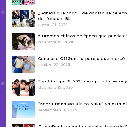
¿Sabías que cada 1 de agosto se celebr
del fandom BL
agosto 01, 2026
5 Dramas chinos de época que puedes d
diciembre 19, 2024
Conoce a OffGun: la pareja que marcó u
octubre 22, 2025
Top 10 ships BL 2025 más populares seg
diciembre 15, 2025
“Kaoru Hana wa Rin to Saku” ya está di
septiembre 09, 2025
JoongDunk impacta con el estreno de 