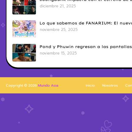
diciembre 21, 2025
Lo que sabemos de FANARIUM: El nuevo
noviembre 25, 2025
Pond y Phuwin regresan a las pantallas
noviembre 15, 2025
Copyright ©
2026
Mundo Asia
Inicio
Nosotros
Con