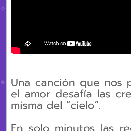
Una canción que nos p
el amor desafía las cre
misma del “cielo”.
En solo minutos las re