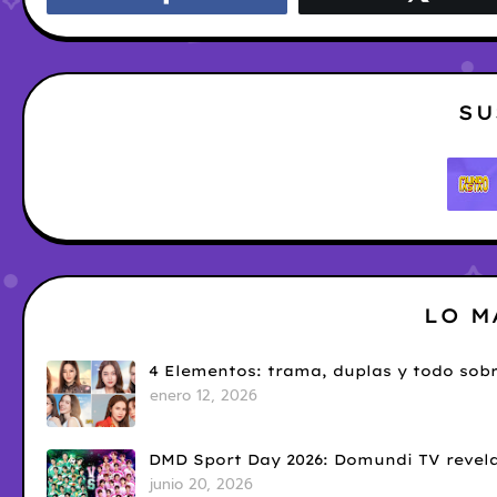
SU
LO M
4 Elementos: trama, duplas y todo sobr
enero 12, 2026
DMD Sport Day 2026: Domundi TV revela
junio 20, 2026