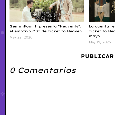
GeminiFourth presenta “Heavenly”:
La cuenta r
el emotivo OST de Ticket to Heaven
Ticket to He
mayo
May 22, 2026
May 19, 2026
PUBLICAR
0 Comentarios