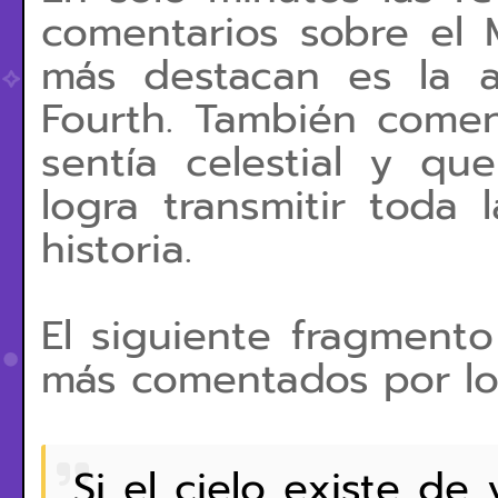
comentarios sobre el
más destacan es la 
Fourth. También come
sentía celestial y qu
logra transmitir toda 
historia.
El siguiente fragmento
más comentados por lo
Si el cielo existe d