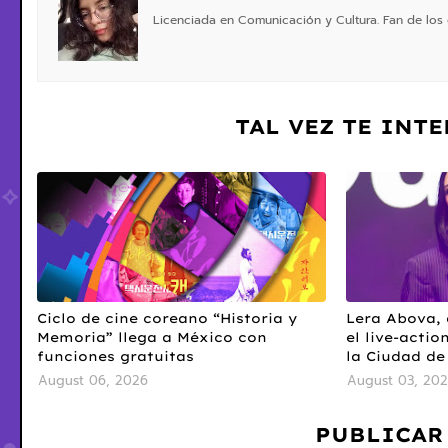
Licenciada en Comunicación y Cultura. Fan de los 
TAL VEZ TE INT
Ciclo de cine coreano “Historia y
Lera Abova, 
Memoria” llega a México con
el live-actio
funciones gratuitas
la Ciudad de
August 06, 2026
August 03, 20
PUBLICAR