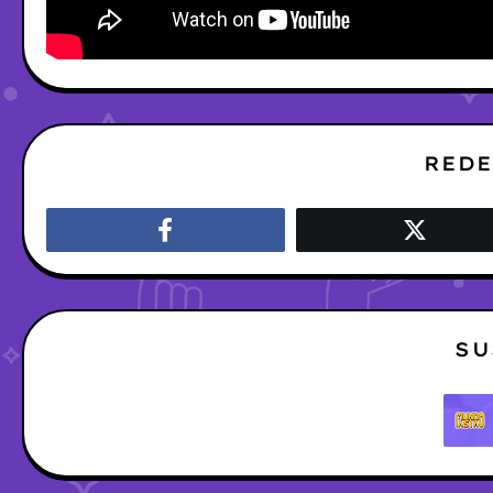
REDE
SU