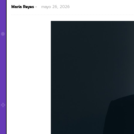
María Reyes
mayo 26, 2026