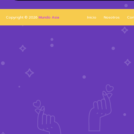
Copyright ©
2026
Mundo Asia
Inicio
Nosotros
Con