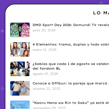
LO M
DMD Sport Day 2026: Domundi TV revela
junio 20, 2026
4 Elementos: trama, duplas y todo sobr
enero 12, 2026
¿Sabías que cada 1 de agosto se celebr
del fandom BL
agosto 01, 2026
Conoce a OffGun: la pareja que marcó u
octubre 22, 2025
“Kaoru Hana wa Rin to Saku” ya está di
septiembre 09, 2025