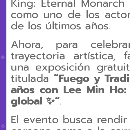
King: Eternal Monarch
como uno de los acto
de los últimos años.
Ahora, para celeb
trayectoria artística,
una exposición gratu
titulada
“Fuego y Tradi
años con Lee Min Ho: 
global ✨”
.
El evento busca rendir