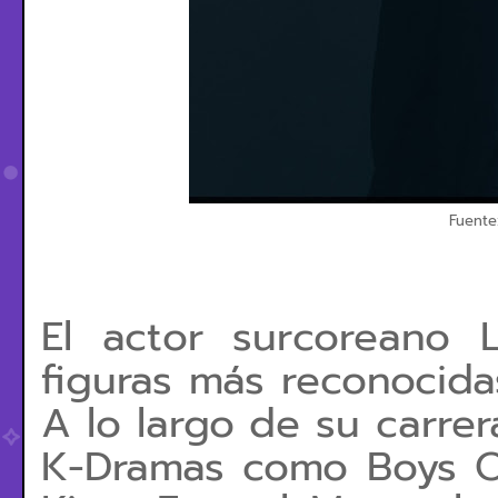
Fuente
El actor surcoreano
figuras más reconocidas
A lo largo de su carre
K-Dramas como
Boys O