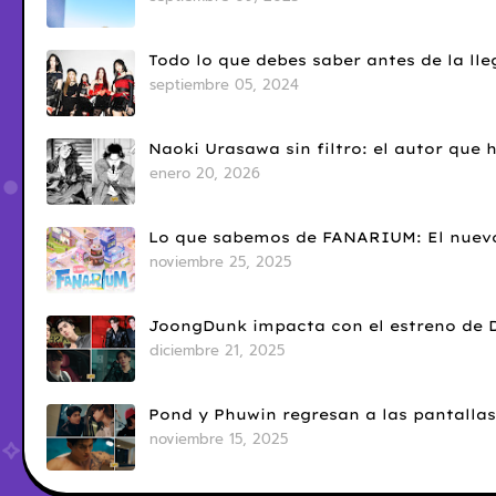
Todo lo que debes saber antes de la l
septiembre 05, 2024
Naoki Urasawa sin filtro: el autor que
enero 20, 2026
Lo que sabemos de FANARIUM: El nuevo
noviembre 25, 2025
JoongDunk impacta con el estreno de 
diciembre 21, 2025
Pond y Phuwin regresan a las pantallas
noviembre 15, 2025