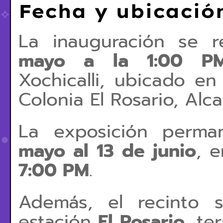
Fecha y ubicació
La inauguración se r
mayo a la 1:00 P
Xochicalli
, ubicado en 
Colonia El Rosario, Alc
La exposición perma
mayo al 13 de junio
, 
7:00 PM
.
Además, el recinto 
estación
El Rosario
, te