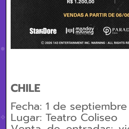
CHILE
Fecha: 1 de septiembr
Lugar: Teatro Coliseo
Venta de entradas: v