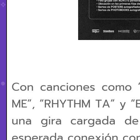
Con canciones como 
ME”, “RHYTHM TA” y “
una gira cargada de
esperada conexión con 