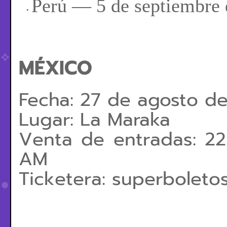
Perú — 5 de septiembre
MÉXICO
Fecha: 27 de agosto d
Lugar: La Maraka
Venta de entradas: 
AM
Ticketera: superboleto