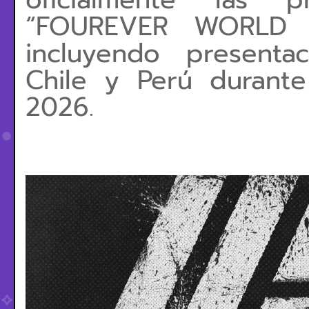
oficialmente las 
“FOUREVER WORLD T
incluyendo presenta
Chile y Perú durant
2026.