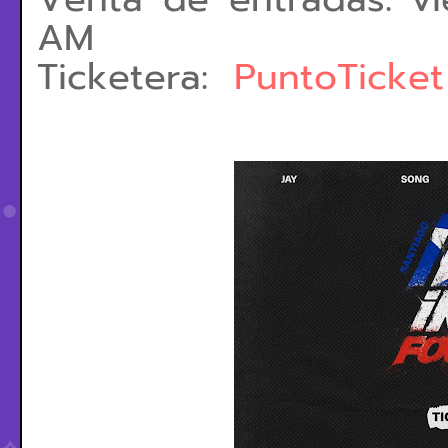
AM
Ticketera:
PuntoTicket