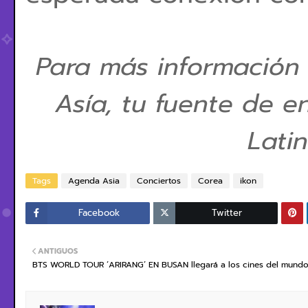
Para más información
Asía, tu fuente de e
Lati
Tags
Agenda Asia
Conciertos
Corea
ikon
Facebook
Twitter
ANTIGUOS
BTS WORLD TOUR ‘ARIRANG’ EN BUSAN llegará a los cines del mund