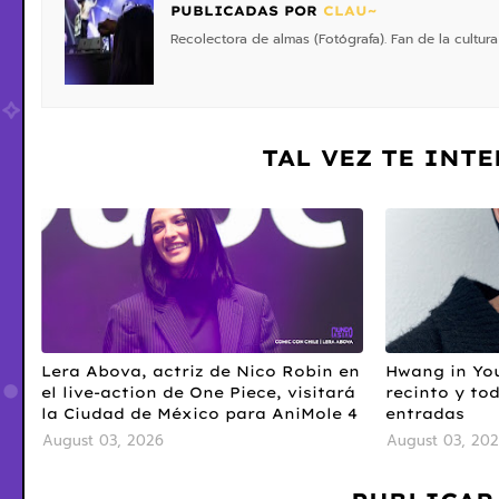
PUBLICADAS POR
CLAU~
Recolectora de almas (Fotógrafa). Fan de la cultura
TAL VEZ TE INT
Lera Abova, actriz de Nico Robin en
Hwang in You
el live-action de One Piece, visitará
recinto y to
la Ciudad de México para AniMole 4
entradas
August 03, 2026
August 03, 20