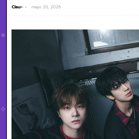
Clau~
mayo 20, 2026