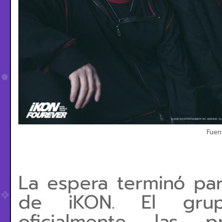
Fuen
La espera terminó par
de iKON. El grup