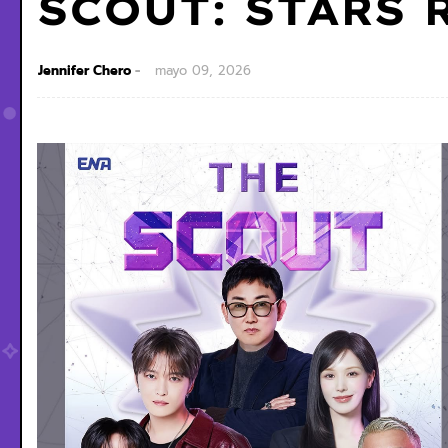
SCOUT: STARS 
Jennifer Chero
mayo 09, 2026