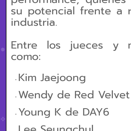
su potencial frente a
industria.
Entre los jueces y 
como:
Kim Jaejoong
Wendy de Red Velvet
Young K de DAY6
Lee Seungchul