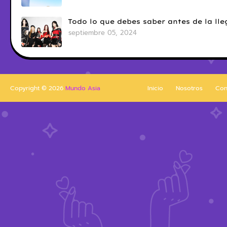
Todo lo que debes saber antes de la l
septiembre 05, 2024
Copyright ©
2026
Mundo Asia
Inicio
Nosotros
Con