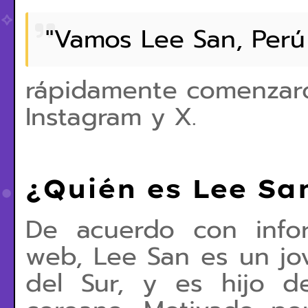
"Vamos Lee San, Perú 
rápidamente comenzaro
Instagram y X.
¿Quién es Lee Sa
De acuerdo con info
web, Lee San es un jo
del Sur, y es hijo 