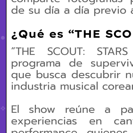
de su día a día previo 
¿Qué es
“THE SCO
“THE SCOUT: STAR
programa de supervi
que busca descubrir n
industria musical corea
El show reúne a par
experiencias en can
performance, quienes