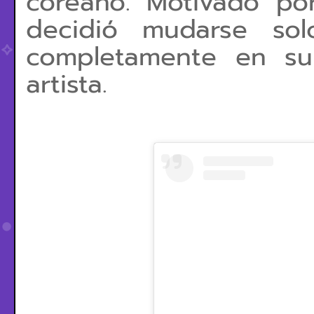
coreano. Motivado po
decidió mudarse sol
completamente en su
artista.