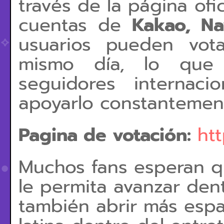
través de la página ofi
cuentas de
Kakao, Na
usuarios pueden vot
mismo día, lo que
seguidores internaci
apoyarlo constantemen
Pagina de votación:
htt
Muchos fans esperan qu
le permita avanzar den
también abrir más espa