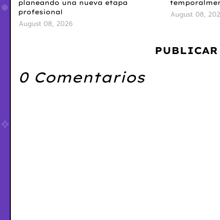
planeando una nueva etapa
temporalme
profesional
August 08, 20
August 08, 2026
PUBLICAR
0 Comentarios