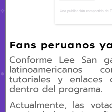
Una publicación compartida de
Fans peruanos y
Conforme Lee San gan
latinoamericanos 
tutoriales y enlaces
dentro del programa.
Actualmente, las vota