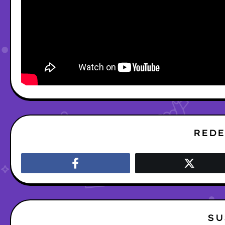
REDE
SU