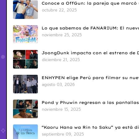
Conoce a OffGun: la pareja que marcó u
octubre 22, 2025
Lo que sabemos de FANARIUM: El nuevo
noviembre 25, 2025
JoongDunk impacta con el estreno de 
diciembre 21, 2025
ENHYPEN elige Perú para filmar su nue
agosto 03, 2026
Pond y Phuwin regresan a las pantallas
noviembre 15, 2025
“Kaoru Hana wa Rin to Saku” ya está di
septiembre 09, 2025