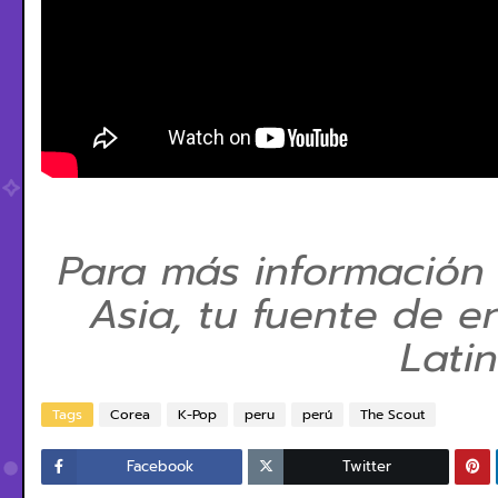
Para más información
Asia, tu fuente de e
Lati
Tags
Corea
K-Pop
peru
perú
The Scout
Facebook
Twitter