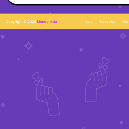
Copyright ©
2026
Mundo Asia
Inicio
Nosotros
Con