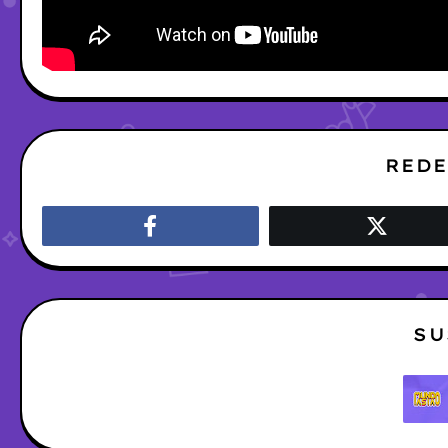
REDE
SU