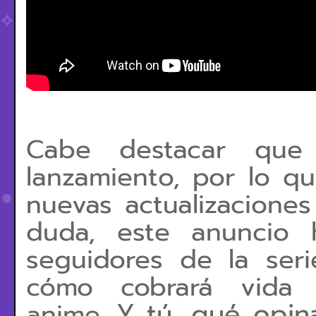
Cabe destacar qu
lanzamiento, por lo q
nuevas actualizacione
duda, este anuncio
seguidores de la ser
cómo cobrará vida e
Y tú, qué opin
anime.