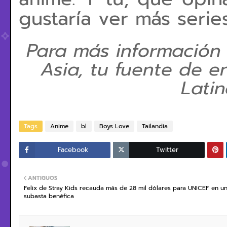
gustaría ver más seri
Para más información
Asia, tu fuente de e
Lati
Tags
Anime
bl
Boys Love
Tailandia
Facebook
Twitter
ANTIGUOS
Felix de Stray Kids recauda más de 28 mil dólares para UNICEF en u
subasta benéfica