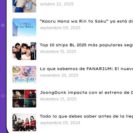
octubre 22, 2025
“Kaoru Hana wa Rin to Saku” ya está di
septiembre 09, 2025
Top 10 ships BL 2025 más populares seg
diciembre 15, 2025
Lo que sabemos de FANARIUM: El nuevo
noviembre 25, 2025
JoongDunk impacta con el estreno de 
diciembre 21, 2025
Todo lo que debes saber antes de la l
septiembre 05, 2024