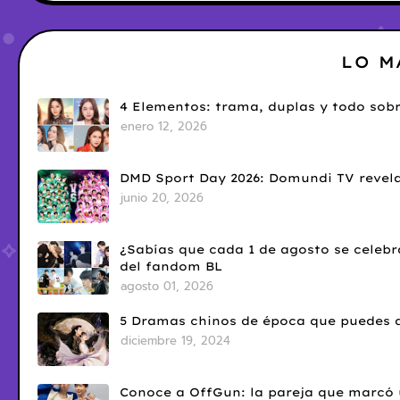
LO M
4 Elementos: trama, duplas y todo sobr
enero 12, 2026
DMD Sport Day 2026: Domundi TV revela
junio 20, 2026
¿Sabías que cada 1 de agosto se celebr
del fandom BL
agosto 01, 2026
5 Dramas chinos de época que puedes d
diciembre 19, 2024
Conoce a OffGun: la pareja que marcó u