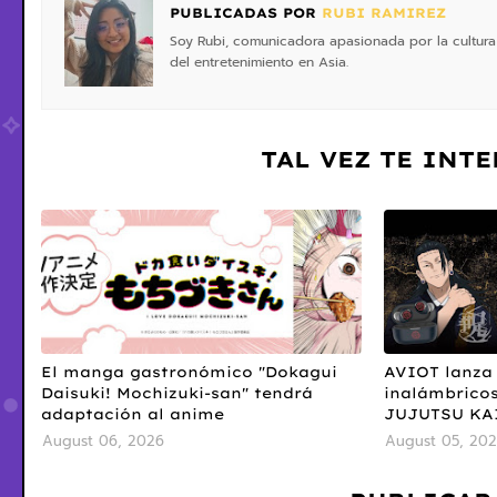
PUBLICADAS POR
RUBI RAMIREZ
Soy Rubi, comunicadora apasionada por la cultura 
del entretenimiento en Asia.
TAL VEZ TE INT
El manga gastronómico "Dokagui
AVIOT lanza 
Daisuki! Mochizuki-san" tendrá
inalámbricos
adaptación al anime
JUJUTSU KA
August 06, 2026
August 05, 20