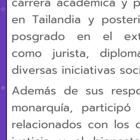
carrera académica y p
en Tailandia y poster
posgrado en el ext
como jurista, diplo
diversas iniciativas soci
Además de sus respo
monarquía, participó
relacionados con los 