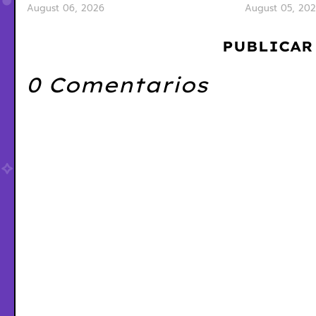
August 06, 2026
August 05, 20
PUBLICAR
0 Comentarios