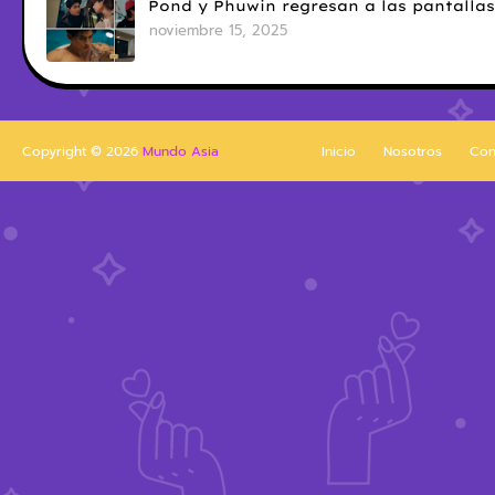
Pond y Phuwin regresan a las pantallas
noviembre 15, 2025
Copyright ©
2026
Mundo Asia
Inicio
Nosotros
Con