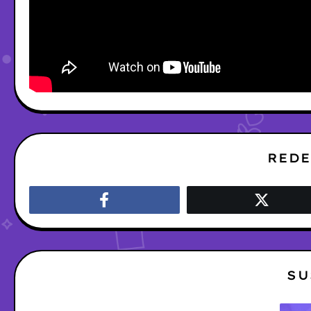
REDE
SU