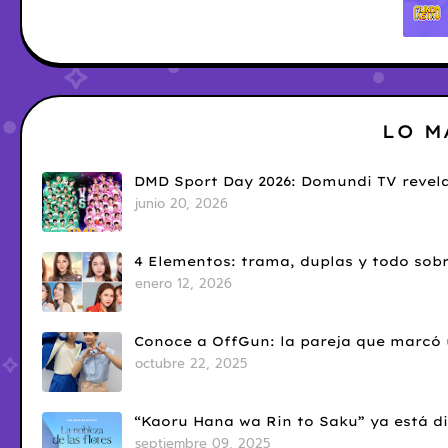
LO M
DMD Sport Day 2026: Domundi TV revela
junio 20, 2026
4 Elementos: trama, duplas y todo sobr
enero 12, 2026
Conoce a OffGun: la pareja que marcó u
octubre 22, 2025
“Kaoru Hana wa Rin to Saku” ya está di
septiembre 09, 2025