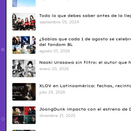
Todo lo que debes saber antes de la l
septiembre 05, 2024
¿Sabías que cada 1 de agosto se celebr
del fandom BL
agosto 01, 2026
Naoki Urasawa sin filtro: el autor que
enero 20, 2026
XLOV en Latinoamérica: fechas, recinto
julio 29, 2026
JoongDunk impacta con el estreno de 
diciembre 21, 2025