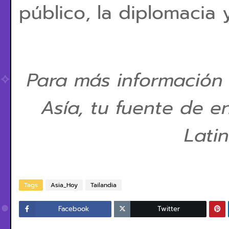
público, la diplomacia 
Para más información
Asía, tu fuente de e
Lati
Tags
Asia_Hoy
Tailandia
Facebook
Twitter