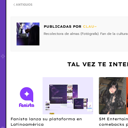
ANTIGUOS
PUBLICADAS POR
CLAU~
Recolectora de almas (Fotógrafa). Fan de la cultura
TAL VEZ TE INT
Fanista lanza su plataforma en
SM Entertai
Latinoamérica
comebacks pa