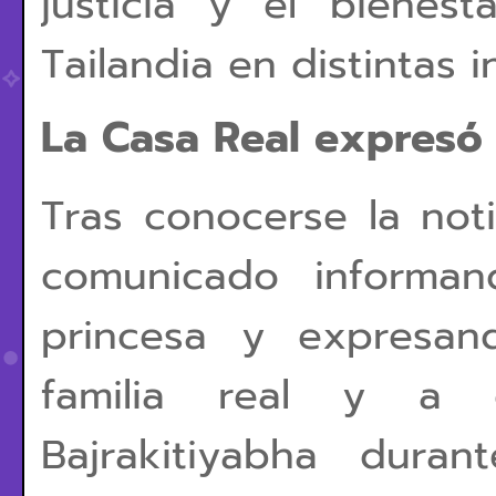
justicia y el bienest
Tailandia en distintas i
La Casa Real expresó
Tras conocerse la noti
comunicado informan
princesa y expresan
familia real y a 
Bajrakitiyabha dura