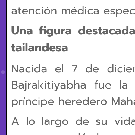
atención médica especi
Una figura destacada
tailandesa
Nacida el 7 de dicie
Bajrakitiyabha fue la
príncipe heredero Maha
A lo largo de su vid