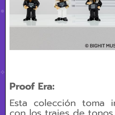
Proof Era:
Esta colección toma i
con los trajes de tonos 