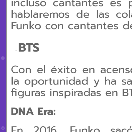
incluso cantantes es 
hablaremos de las co
Funko con cantantes d
BTS
Con el éxito en acens
la oportunidad y ha s
figuras inspiradas en B
DNA Era:
En 2016, Funko sac