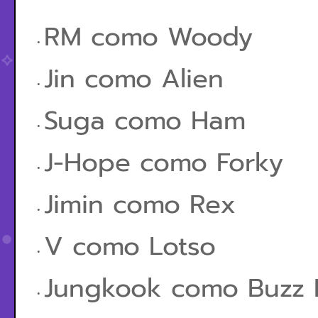
RM como Woody
Jin como Alien
Suga como Ham
J-Hope como Forky
Jimin como Rex
V como Lotso
Jungkook como Buzz 