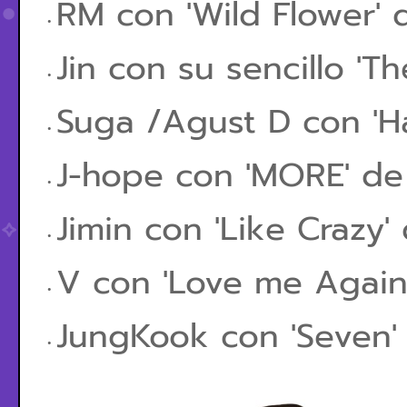
RM con 'Wild Flower' 
Jin con su sencillo 'Th
Suga /Agust D con 'H
J-hope con 'MORE' de 
Jimin con 'Like Crazy
V con 'Love me Again'
JungKook con 'Seven'