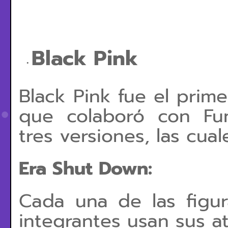
Black Pink
Black Pink fue el pri
que colaboró con Fu
tres versiones, las cual
Era Shut Down:
Cada una de las figur
integrantes usan sus a