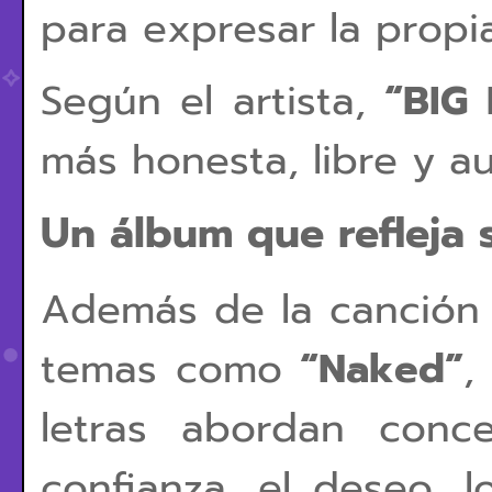
para expresar la propi
Según el artista,
“BIG
más honesta, libre y au
Un álbum que refleja 
Además de la canción 
temas como
“Naked”
letras abordan conc
confianza, el deseo, 