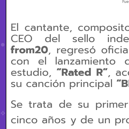
Fue
El cantante, composito
CEO del sello ind
from20
, regresó ofici
con el lanzamiento
estudio,
“Rated R”
, a
su canción principal
“B
Se trata de su prime
cinco años y de un pro