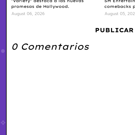
"Variety" destaca a las nuevas
SM Entertai
promesas de Hollywood.
comebacks pa
August 06, 2026
August 05, 20
PUBLICAR
0 Comentarios