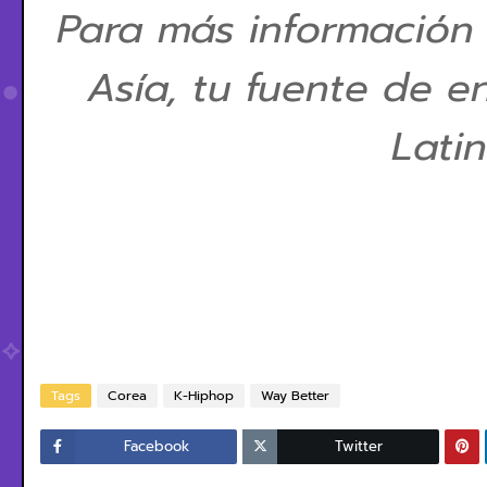
Para más información
Asía, tu fuente de e
Lati
Tags
Corea
K-Hiphop
Way Better
Facebook
Twitter