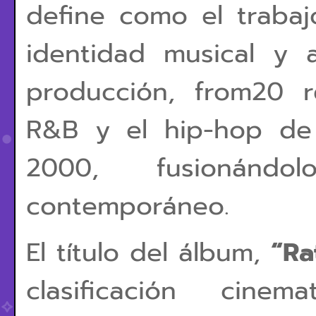
define como el traba
identidad musical y a
producción, from20 r
R&B y el hip-hop de
2000, fusionán
contemporáneo.
El título del álbum,
“Ra
clasificación cinem