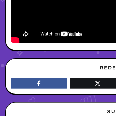
REDE
SU