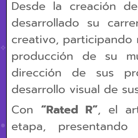
Desde la creación 
desarrollado su carr
creativo, participando
producción de su mú
dirección de sus pr
desarrollo visual de su
Con
“Rated R”
, el a
etapa, presentand