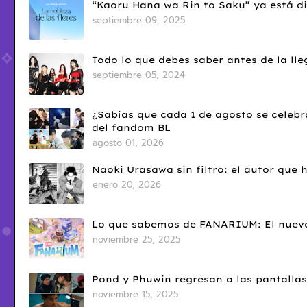
“Kaoru Hana wa Rin to Saku” ya está di
septiembre 09, 2025
Todo lo que debes saber antes de la l
septiembre 05, 2024
¿Sabías que cada 1 de agosto se celebr
del fandom BL
agosto 01, 2026
Naoki Urasawa sin filtro: el autor que
enero 20, 2026
Lo que sabemos de FANARIUM: El nuevo
noviembre 25, 2025
Pond y Phuwin regresan a las pantallas
noviembre 15, 2025