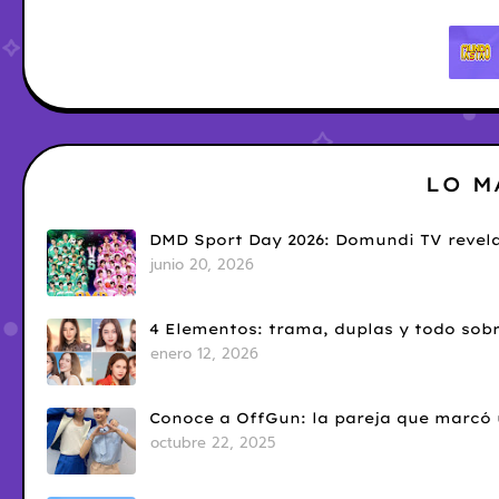
LO M
DMD Sport Day 2026: Domundi TV revela
junio 20, 2026
4 Elementos: trama, duplas y todo sobr
enero 12, 2026
Conoce a OffGun: la pareja que marcó u
octubre 22, 2025