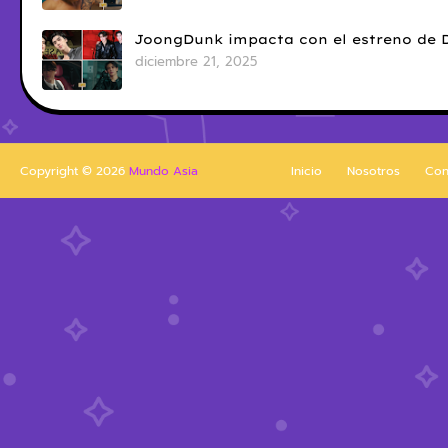
JoongDunk impacta con el estreno de 
diciembre 21, 2025
Copyright ©
2026
Mundo Asia
Inicio
Nosotros
Con