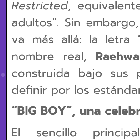
Restricted
, equivalent
adultos”. Sin embargo,
va más allá: la letra
nombre real,
Raehwa
construida bajo sus p
definir por los estánd
“BIG BOY”, una celebr
El sencillo princip