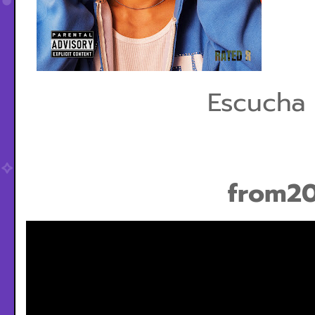
Escucha
from2