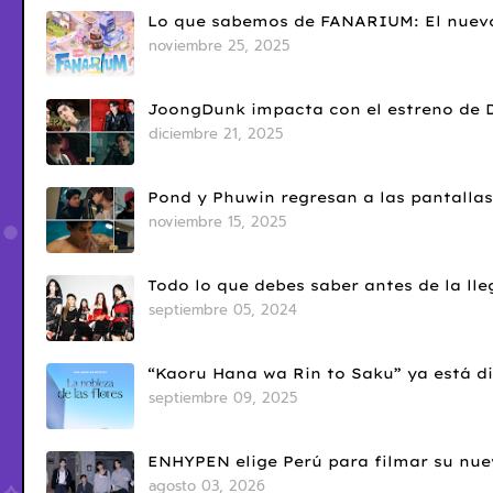
Lo que sabemos de FANARIUM: El nuevo
noviembre 25, 2025
JoongDunk impacta con el estreno de 
diciembre 21, 2025
Pond y Phuwin regresan a las pantallas
noviembre 15, 2025
Todo lo que debes saber antes de la l
septiembre 05, 2024
“Kaoru Hana wa Rin to Saku” ya está di
septiembre 09, 2025
ENHYPEN elige Perú para filmar su nue
agosto 03, 2026