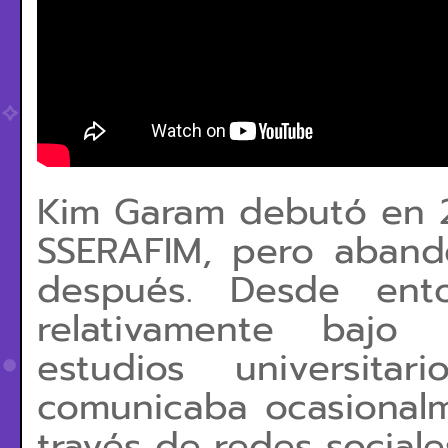
Kim Garam debutó en 
SSERAFIM, pero aban
después. Desde ento
relativamente bajo 
estudios universit
comunicaba ocasional
través de redes social