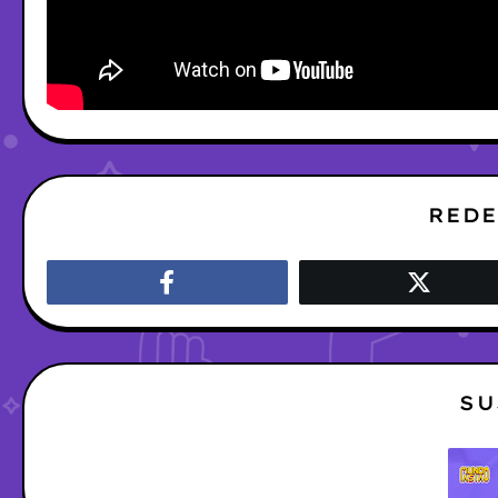
REDE
SU