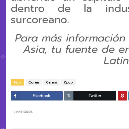
dentro de la indust
surcoreano.
Para más información
Asia, tu fuente de e
Lati
Tags
Corea
Garam
Kpop
Facebook
Twitter
ANTIGUOS