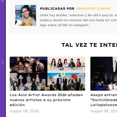
PUBLICADAS POR
JENNIFER CHERO
¡Hola! Soy Jennifer, redactora y fan del k-pop (sí
asiática: desde los estrenos del cine hasta los 
algo sobre ASTRO en Instagram.
TAL VEZ TE INT
Los Asia Artist Awards 2026 añaden
Aespa estren
nuevos artistas a su próxima
“Switchblade
edición
Lollapalooza
August 08, 2026
August 08, 20